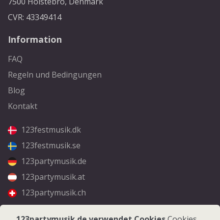
7500 Holstebro, Denmark
CVR: 43349414
Information
FAQ
Regeln und Bedingungen
Blog
Kontakt
123festmusik.dk
123festmusik.se
123partymusik.de
123partymusik.at
123partymusik.ch
Folgen Sie uns
123partymusik.de verwendet Cookies
Cookies