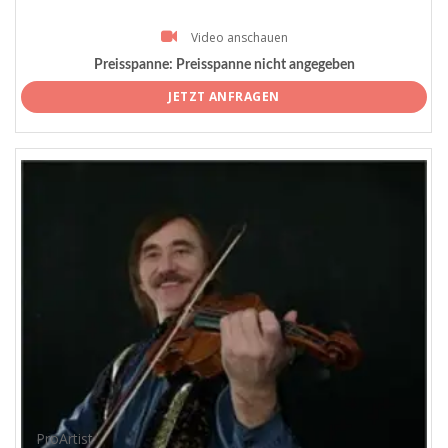
Video anschauen
Preisspanne:
Preisspanne nicht angegeben
JETZT ANFRAGEN
ProArtist