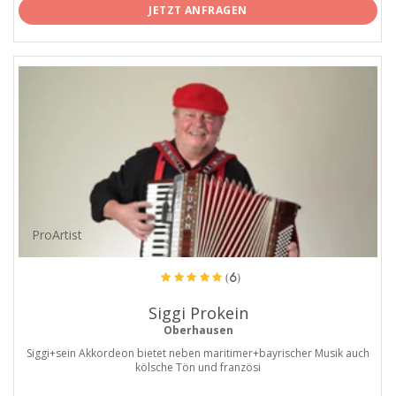
JETZT ANFRAGEN
ProArtist
(6)
Siggi Prokein
Oberhausen
Siggi+sein Akkordeon bietet neben maritimer+bayrischer Musik auch
kölsche Tön und französi