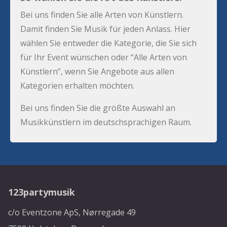
Bei uns finden Sie alle Arten von Künstlern.
Damit finden Sie Musik für jeden Anlass. Hier
wählen Sie entweder die Kategorie, die Sie sich
für Ihr Event wünschen oder “Alle Arten von
Künstlern”, wenn Sie Angebote aus allen
Kategorien erhalten möchten.
Bei uns finden Sie die größte Auswahl an
Musikkünstlern im deutschsprachigen Raum.
123partymusik
c/o Eventzone ApS, Nørregade 49