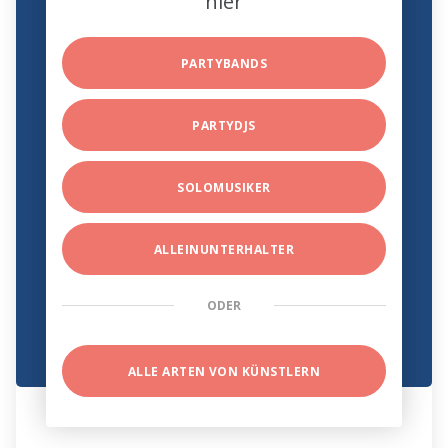
hier
PARTYBANDS
PARTYDJS
SOLOMUSIKER
ALLEINUNTERHALTER
ODER
ALLE ARTEN VON KÜNSTLERN