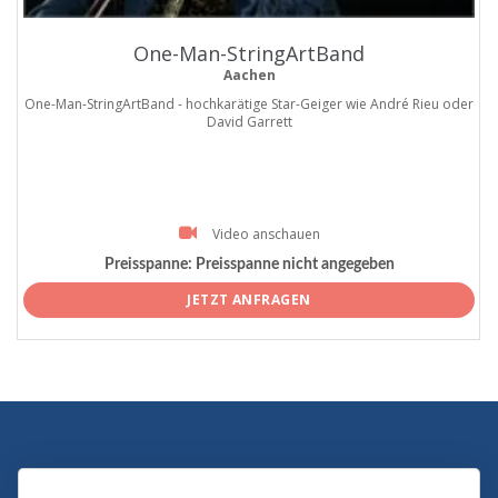
One-Man-StringArtBand
Aachen
One-Man-StringArtBand - hochkarätige Star-Geiger wie André Rieu oder
David Garrett
Video anschauen
Preisspanne:
Preisspanne nicht angegeben
JETZT ANFRAGEN