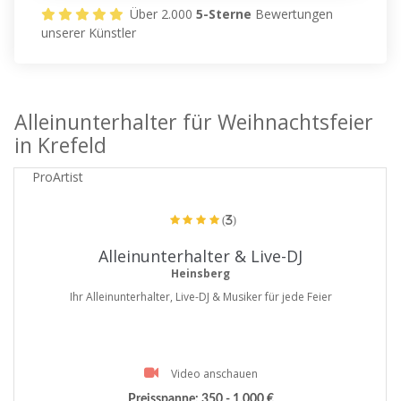
Über 2.000
5-Sterne
Bewertungen
unserer Künstler
Alleinunterhalter für Weihnachtsfeier
in Krefeld
ProArtist
(3)
Alleinunterhalter & Live-DJ
Heinsberg
Ihr Alleinunterhalter, Live-DJ & Musiker für jede Feier
Video anschauen
Preisspanne:
350 - 1.000 €