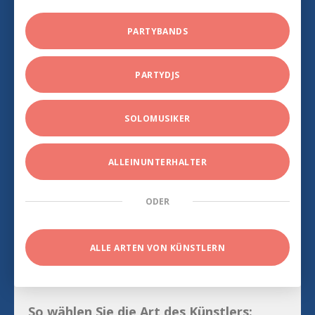
PARTYBANDS
PARTYDJS
SOLOMUSIKER
ALLEINUNTERHALTER
ODER
ALLE ARTEN VON KÜNSTLERN
So wählen Sie die Art des Künstlers: