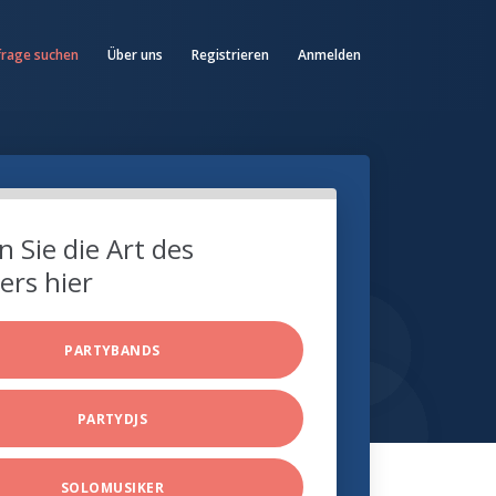
frage suchen
Über uns
Registrieren
Anmelden
 Sie die Art des
ers hier
PARTYBANDS
PARTYDJS
SOLOMUSIKER