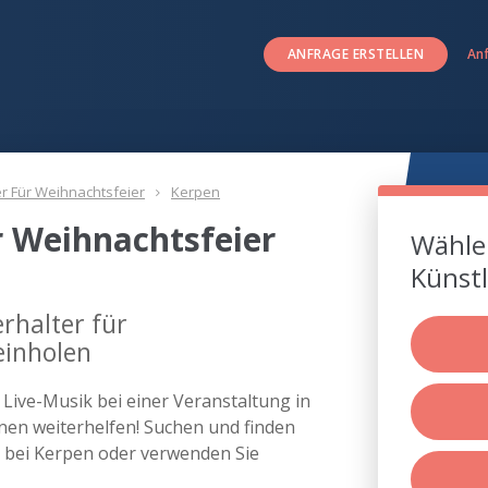
ANFRAGE ERSTELLEN
An
er Für Weihnachtsfeier
Kerpen
r Weihnachtsfeier
Wählen
Künstl
rhalter für
einholen
s Live-Musik bei einer Veranstaltung in
en weiterhelfen! Suchen und finden
er bei Kerpen oder verwenden Sie