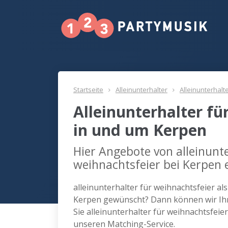
Startseite
Alleinunterhalter
Alleinunterhalt
Alleinunterhalter fü
in und um Kerpen
Hier Angebote von alleinunte
weihnachtsfeier bei Kerpen 
alleinunterhalter für weihnachtsfeier al
Kerpen gewünscht? Dann können wir Ihn
Sie alleinunterhalter für weihnachtsfei
unseren Matching-Service.