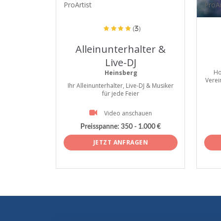
ProArtist
ProAr
(3)
Alleinunterhalter &
Live-DJ
Ho
Heinsberg
Verei
Ihr Alleinunterhalter, Live-DJ & Musiker
für jede Feier
Video anschauen
Preisspanne:
350 - 1.000 €
JETZT ANFRAGEN