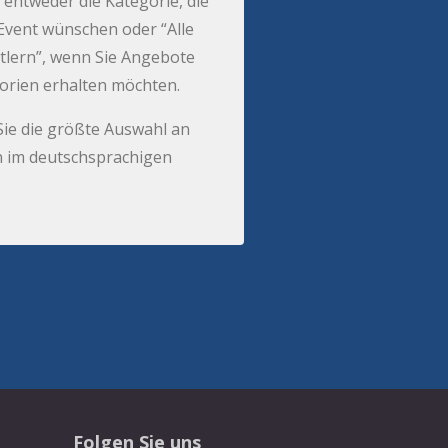
 entweder die Kategorie, die
r Event wünschen oder “Alle
tlern”, wenn Sie Angebote
gorien erhalten möchten.
Sie die größte Auswahl an
 im deutschsprachigen
Folgen Sie uns