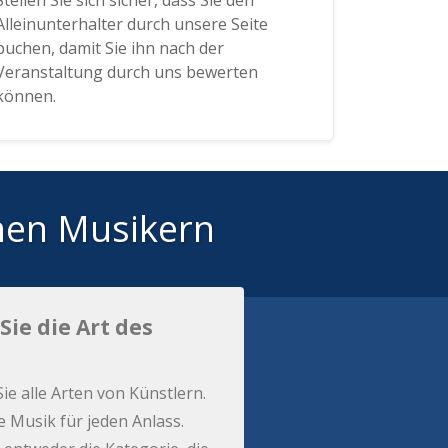
Stellen Sie sich sicher, dass Sie den
Alleinunterhalter durch unsere Seite
buchen, damit Sie ihn nach der
Veranstaltung durch uns bewerten
können.
hen Musikern
Sie die Art des
Sie alle Arten von Künstlern.
e Musik für jeden Anlass.