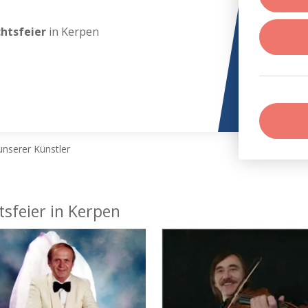
chtsfeier
in Kerpen
nserer Künstler
tsfeier in Kerpen