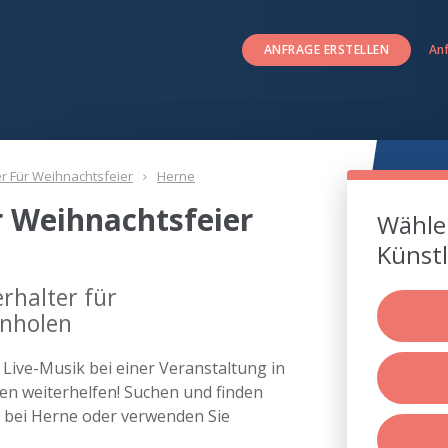
ANFRAGE ERSTELLEN
An
er Für Weihnachtsfeier
Herne
r Weihnachtsfeier
Wählen
Künstl
rhalter für
inholen
s Live-Musik bei einer Veranstaltung in
n weiterhelfen! Suchen und finden
er bei Herne oder verwenden Sie