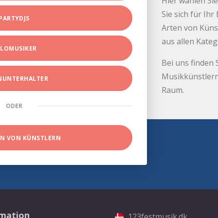
Hier wählen Sie
Sie sich für Ih
PARTYDJS
Arten von Küns
aus allen Kate
LOMUSIKER
Bei uns finden 
Musikkünstlern
INUNTERHALTER
Raum.
ODER
EN VON KÜNSTLERN
rmation
123festmusik.dk