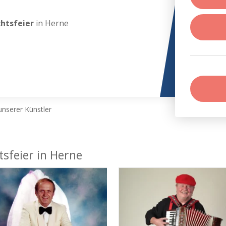
chtsfeier
in Herne
nserer Künstler
tsfeier in Herne