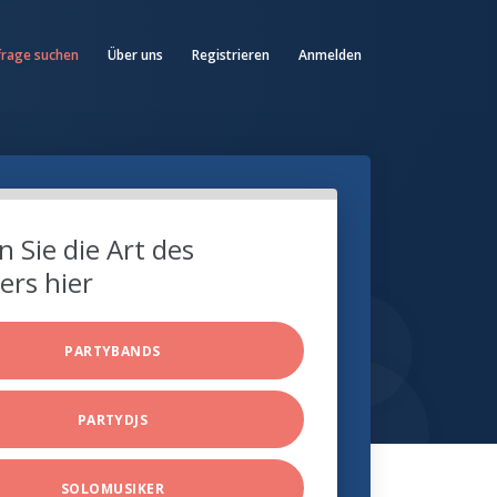
frage suchen
Über uns
Registrieren
Anmelden
 Sie die Art des
ers hier
PARTYBANDS
PARTYDJS
SOLOMUSIKER