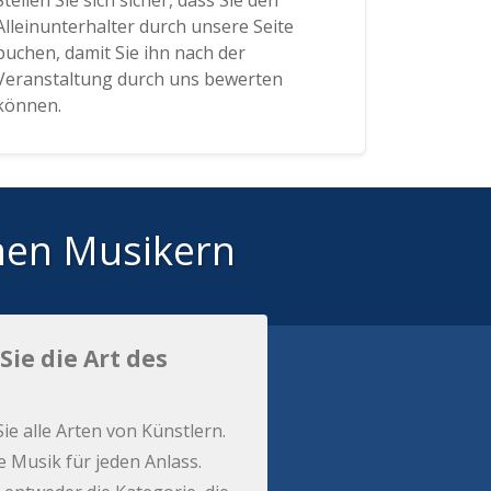
Stellen Sie sich sicher, dass Sie den
Alleinunterhalter durch unsere Seite
buchen, damit Sie ihn nach der
Veranstaltung durch uns bewerten
können.
hen Musikern
Sie die Art des
Sie alle Arten von Künstlern.
e Musik für jeden Anlass.