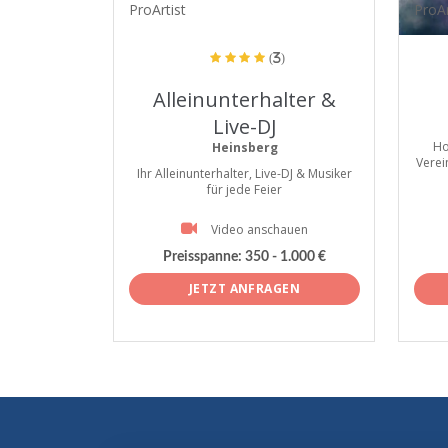
ProArtist
ProAr
(3)
Alleinunterhalter &
Live-DJ
Ho
Heinsberg
Verei
Ihr Alleinunterhalter, Live-DJ & Musiker
für jede Feier
Video anschauen
Preisspanne:
350 - 1.000 €
JETZT ANFRAGEN