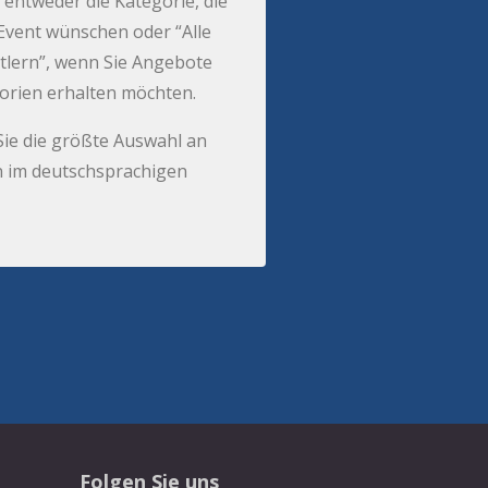
 entweder die Kategorie, die
r Event wünschen oder “Alle
tlern”, wenn Sie Angebote
gorien erhalten möchten.
Sie die größte Auswahl an
 im deutschsprachigen
Folgen Sie uns