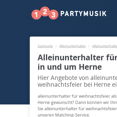
Startseite
Alleinunterhalter
Alleinunterhalt
Alleinunterhalter fü
in und um Herne
Hier Angebote von alleinunte
weihnachtsfeier bei Herne e
alleinunterhalter für weihnachtsfeier al
Herne gewünscht? Dann können wir Ihne
Sie alleinunterhalter für weihnachtsfei
unseren Matching-Service.