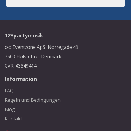
123partymusik
c/o Eventzone ApS, Nørregade 49
7500 Holstebro, Denmark
CVR: 43349414
Information
FAQ
Regeln und Bedingungen
Blog
Kontakt