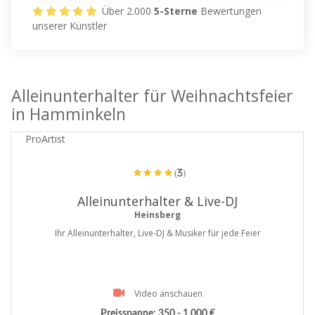
Über 2.000
5-Sterne
Bewertungen
unserer Künstler
Alleinunterhalter für Weihnachtsfeier
in Hamminkeln
ProArtist
(3)
Alleinunterhalter & Live-DJ
Heinsberg
Ihr Alleinunterhalter, Live-DJ & Musiker für jede Feier
Video anschauen
Preisspanne:
350 - 1.000 €