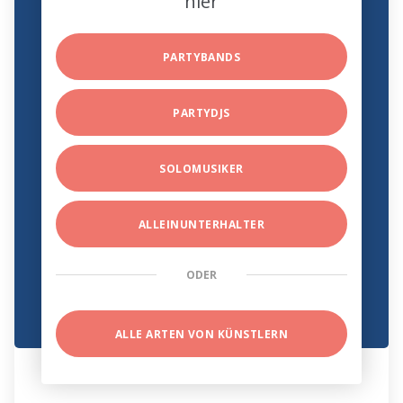
hier
PARTYBANDS
PARTYDJS
SOLOMUSIKER
ALLEINUNTERHALTER
ODER
ALLE ARTEN VON KÜNSTLERN