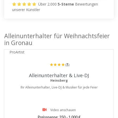
Über 2.000
5-Sterne
Bewertungen
unserer Künstler
Alleinunterhalter für Weihnachtsfeier
in Gronau
ProArtist
(3)
Alleinunterhalter & Live-DJ
Heinsberg
Ihr Alleinunterhalter, Live-DJ & Musiker für jede Feier
Video anschauen
Preisspanne:
350 - 1.000 €