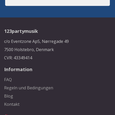
123partymusik
c/o Eventzone ApS, Nørregade 49
7500 Holstebro, Denmark
CVR: 43349414
Information
FAQ
Regeln und Bedingungen
Blog
Kontakt