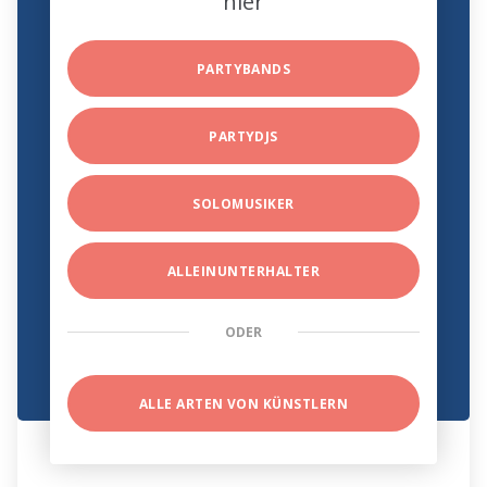
hier
PARTYBANDS
PARTYDJS
SOLOMUSIKER
ALLEINUNTERHALTER
ODER
ALLE ARTEN VON KÜNSTLERN