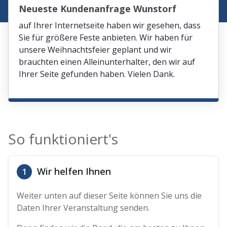
Neueste Kundenanfrage Wunstorf
auf Ihrer Internetseite haben wir gesehen, dass
Sie für größere Feste anbieten. Wir haben für
unsere Weihnachtsfeier geplant und wir
brauchten einen Alleinunterhalter, den wir auf
Ihrer Seite gefunden haben. Vielen Dank.
So funktioniert's
Wir helfen Ihnen
1
Weiter unten auf dieser Seite können Sie uns die
Daten Ihrer Veranstaltung senden.