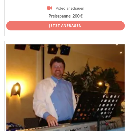
Video anschauen
Preisspanne:
200 €
JETZT ANFRAGEN
ProArtist