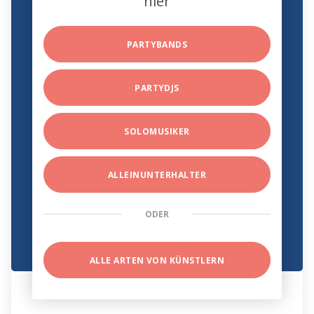
hier
PARTYBANDS
PARTYDJS
SOLOMUSIKER
ALLEINUNTERHALTER
ODER
ALLE ARTEN VON KÜNSTLERN