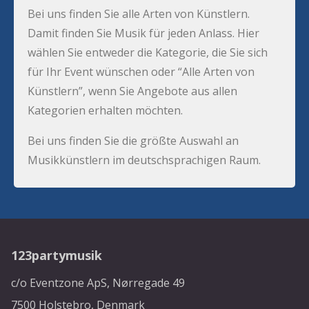
Bei uns finden Sie alle Arten von Künstlern.
Damit finden Sie Musik für jeden Anlass. Hier
wählen Sie entweder die Kategorie, die Sie sich
für Ihr Event wünschen oder “Alle Arten von
Künstlern”, wenn Sie Angebote aus allen
Kategorien erhalten möchten.
Bei uns finden Sie die größte Auswahl an
Musikkünstlern im deutschsprachigen Raum.
123partymusik
c/o Eventzone ApS, Nørregade 49
7500 Holstebro, Denmark