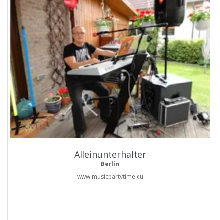
ProArtist
Alleinunterhalter
Berlin
www.musicpartytime.eu