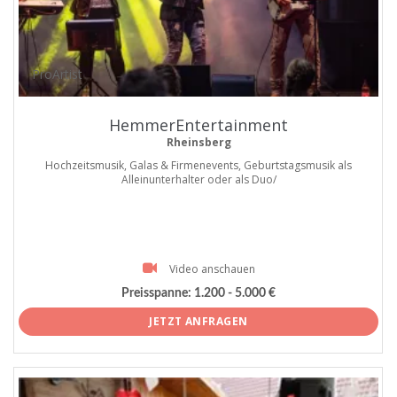
ProArtist
HemmerEntertainment
Rheinsberg
Hochzeitsmusik, Galas & Firmenevents, Geburtstagsmusik als
Alleinunterhalter oder als Duo/
Video anschauen
Preisspanne:
1.200 - 5.000 €
JETZT ANFRAGEN