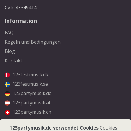
CVR: 43349414
Information
FAQ
Regeln und Bedingungen
Blog
Kontakt
123festmusik.dk
123festmusik.se
123partymusik.de
123partymusik.at
123partymusik.ch
Folgen Sie uns
123partymusik.de verwendet Cookies
Cookies