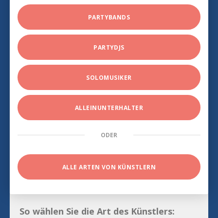
PARTYBANDS
PARTYDJS
SOLOMUSIKER
ALLEINUNTERHALTER
ODER
ALLE ARTEN VON KÜNSTLERN
So wählen Sie die Art des Künstlers: