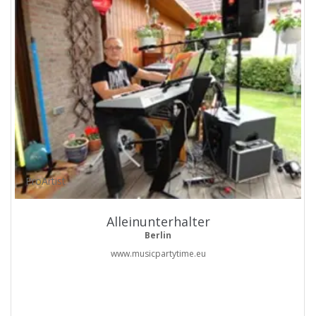
ProArtist
Alleinunterhalter
Berlin
www.musicpartytime.eu