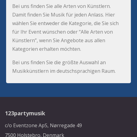
Bei uns finden Sie alle Arten von Künstlern.
Damit finden Sie Musik für jeden Anlass. Hier
wählen Sie entweder die Kategorie, die Sie sich
für Ihr Event wünschen oder “Alle Arten von
Künstlern”, wenn Sie Angebote aus allen
Kategorien erhalten möchten.
Bei uns finden Sie die größte Auswahl an
Musikkünstlern im deutschsprachigen Raum.
123partymusik
c/o Eventzone ApS, Nørregade 49
7500 Holstebro, Denmark