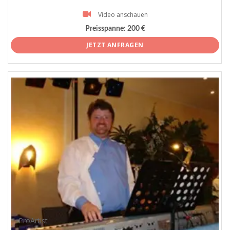
Video anschauen
Preisspanne:
200 €
JETZT ANFRAGEN
ProArtist