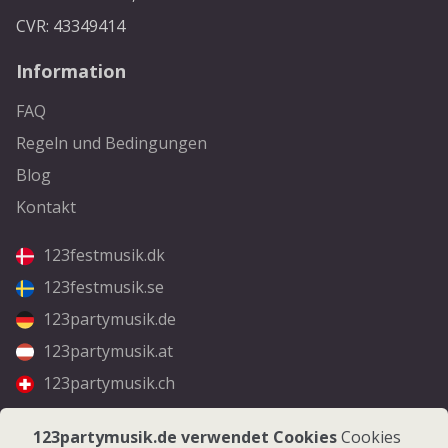
CVR: 43349414
Information
FAQ
Regeln und Bedingungen
Blog
Kontakt
123festmusik.dk
123festmusik.se
123partymusik.de
123partymusik.at
123partymusik.ch
Folgen Sie uns
123partymusik.de verwendet Cookies
Cookies