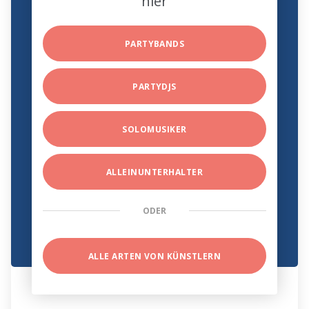
hier
PARTYBANDS
PARTYDJS
SOLOMUSIKER
ALLEINUNTERHALTER
ODER
ALLE ARTEN VON KÜNSTLERN