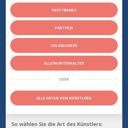
PARTYBANDS
PARTYDJS
SOLOMUSIKER
ALLEINUNTERHALTER
ODER
ALLE ARTEN VON KÜNSTLERN
So wählen Sie die Art des Künstlers: