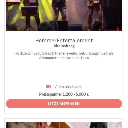
ProArtist
HemmerEntertainment
Rheinsberg
Hochzeitsmusik, Galas & Firmenevents, Geburtstagsmusik als
Alleinunterhalter oder als Duo/
Video anschauen
Preisspanne:
1.200 - 5.000 €
JETZT ANFRAGEN