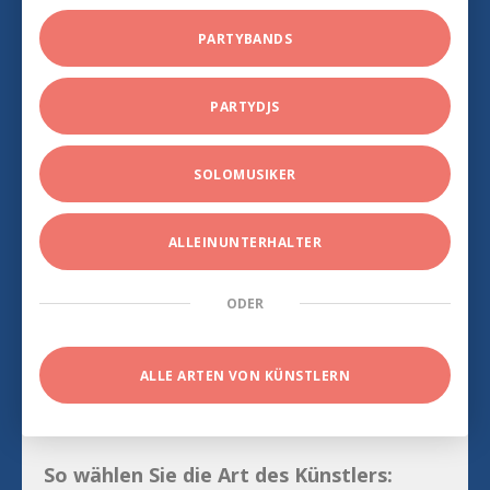
PARTYBANDS
PARTYDJS
SOLOMUSIKER
ALLEINUNTERHALTER
ODER
ALLE ARTEN VON KÜNSTLERN
So wählen Sie die Art des Künstlers: