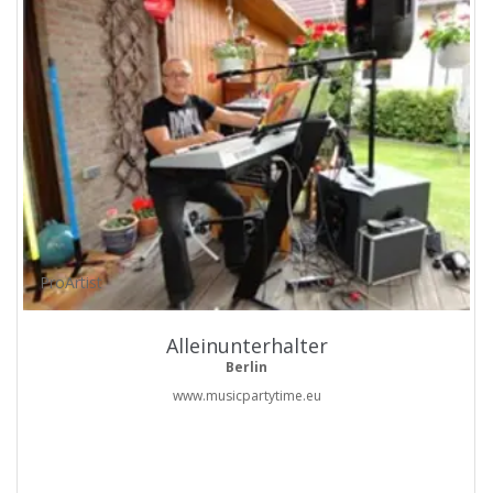
ProArtist
Alleinunterhalter
Berlin
www.musicpartytime.eu