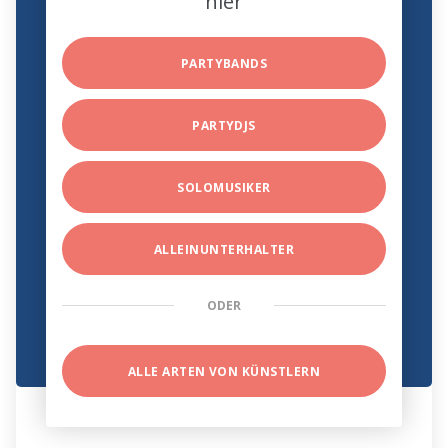
hier
PARTYBANDS
PARTYDJS
SOLOMUSIKER
ALLEINUNTERHALTER
ODER
ALLE ARTEN VON KÜNSTLERN