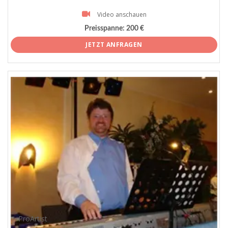
Video anschauen
Preisspanne:
200 €
JETZT ANFRAGEN
ProArtist