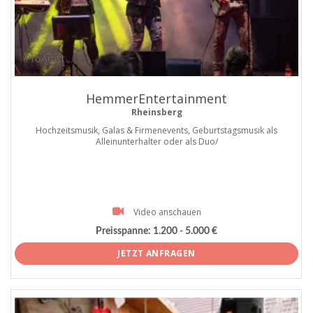
ProArtist
HemmerEntertainment
Rheinsberg
Hochzeitsmusik, Galas & Firmenevents, Geburtstagsmusik als
Alleinunterhalter oder als Duo/
Video anschauen
Preisspanne:
1.200 - 5.000 €
JETZT ANFRAGEN