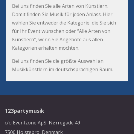
Bei uns finden Sie alle Arten von Künstlern.
Damit finden Sie Musik für jeden Anlass. Hier
wählen Sie entweder die Kategorie, die Sie sich
für Ihr Event wünschen oder “Alle Arten von
Künstlern”, wenn Sie Angebote aus allen
Kategorien erhalten möchten.
Bei uns finden Sie die größte Auswahl an
Musikkünstlern im deutschsprachigen Raum.
123partymusik
c/o Eventzone ApS, Nørregade 49
7500 Holstebro, Denmark