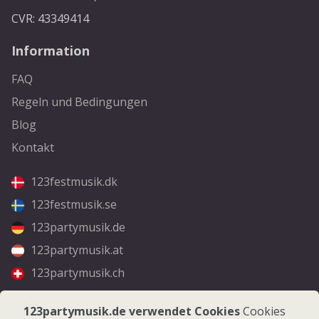
CVR: 43349414
Information
FAQ
Regeln und Bedingungen
Blog
Kontakt
123festmusik.dk
123festmusik.se
123partymusik.de
123partymusik.at
123partymusik.ch
Folgen Sie uns
123partymusik.de verwendet Cookies
Cookies