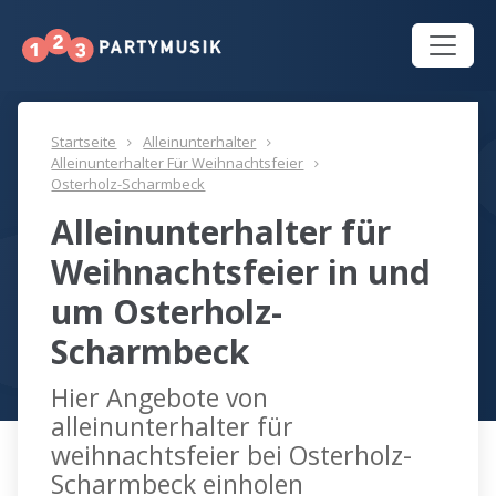
Startseite
Alleinunterhalter
Alleinunterhalter Für Weihnachtsfeier
Osterholz-Scharmbeck
Alleinunterhalter für
Weihnachtsfeier in und
um Osterholz-
Scharmbeck
Hier Angebote von
alleinunterhalter für
weihnachtsfeier bei Osterholz-
Scharmbeck einholen