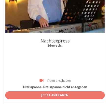
ProArtist
Nachtexpress
Edewecht
Video anschauen
Preisspanne:
Preisspanne nicht angegeben
JETZT ANFRAGEN