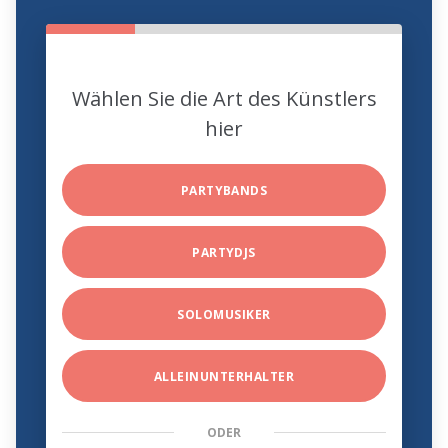
Wählen Sie die Art des Künstlers
hier
PARTYBANDS
PARTYDJS
SOLOMUSIKER
ALLEINUNTERHALTER
ODER