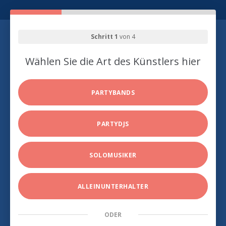
Schritt 1
von 4
Wählen Sie die Art des Künstlers hier
PARTYBANDS
PARTYDJS
SOLOMUSIKER
ALLEINUNTERHALTER
ODER