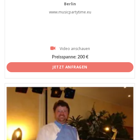
Berlin
www.musicpartytime.eu
Video anschauen
Preisspanne:
200 €
JETZT ANFRAGEN