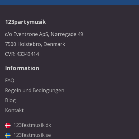
123partymusik
c/o Eventzone ApS, Nørregade 49
7500 Holstebro, Denmark
CVR: 43349414
Information
FAQ
Regeln und Bedingungen
Blog
Kontakt
123festmusik.dk
123festmusik.se