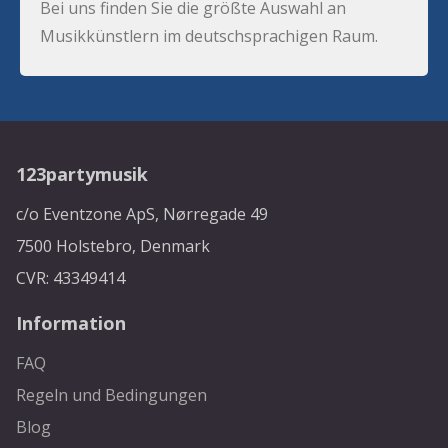
Bei uns finden Sie die größte Auswahl an
Musikkünstlern im deutschsprachigen Raum.
123partymusik
c/o Eventzone ApS, Nørregade 49
7500 Holstebro, Denmark
CVR: 43349414
Information
FAQ
Regeln und Bedingungen
Blog