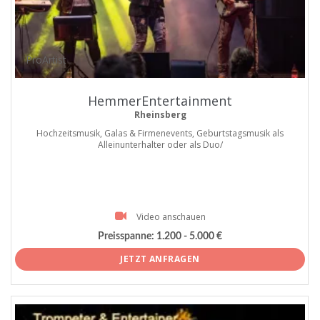
ProArtist
HemmerEntertainment
Rheinsberg
Hochzeitsmusik, Galas & Firmenevents, Geburtstagsmusik als
Alleinunterhalter oder als Duo/
Video anschauen
Preisspanne:
1.200 - 5.000 €
JETZT ANFRAGEN