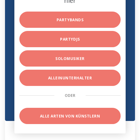
hier
PARTYBANDS
PARTYDJS
SOLOMUSIKER
ALLEINUNTERHALTER
ODER
ALLE ARTEN VON KÜNSTLERN