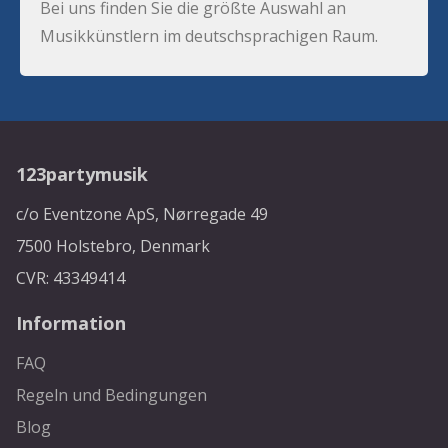
Bei uns finden Sie die größte Auswahl an
Musikkünstlern im deutschsprachigen Raum.
123partymusik
c/o Eventzone ApS, Nørregade 49
7500 Holstebro, Denmark
CVR: 43349414
Information
FAQ
Regeln und Bedingungen
Blog