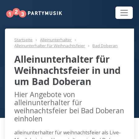
Startseite
Alleinunterhalter
Alleinunterhalter Für Weihnachtsfeier
Bad Doberan
Alleinunterhalter für
Weihnachtsfeier in und
um Bad Doberan
Hier Angebote von
alleinunterhalter für
weihnachtsfeier bei Bad Doberan
einholen
alleinunterhalter für weihnachtsfeier als Live-