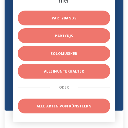
hier
PARTYBANDS
PARTYDJS
SOLOMUSIKER
ALLEINUNTERHALTER
ODER
ALLE ARTEN VON KÜNSTLERN