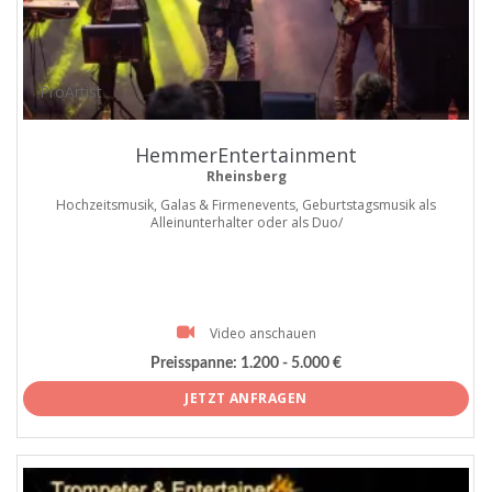
ProArtist
HemmerEntertainment
Rheinsberg
Hochzeitsmusik, Galas & Firmenevents, Geburtstagsmusik als
Alleinunterhalter oder als Duo/
Video anschauen
Preisspanne:
1.200 - 5.000 €
JETZT ANFRAGEN