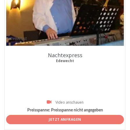
ProArtist
Nachtexpress
Edewecht
Video anschauen
Preisspanne:
Preisspanne nicht angegeben
JETZT ANFRAGEN