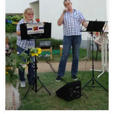
ProArtist