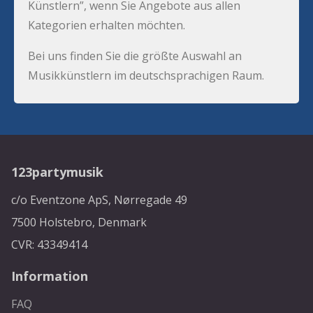
Künstlern”, wenn Sie Angebote aus allen
Kategorien erhalten möchten.
Bei uns finden Sie die größte Auswahl an
Musikkünstlern im deutschsprachigen Raum.
123partymusik
c/o Eventzone ApS, Nørregade 49
7500 Holstebro, Denmark
CVR: 43349414
Information
FAQ