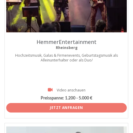
ProArtist
HemmerEntertainment
Rheinsberg
Hochzeitsmusik, Galas & Firmenevents, Geburtstagsmusik als
Alleinunterhalter oder als Duo/
Video anschauen
Preisspanne:
1.200 - 5.000 €
JETZT ANFRAGEN