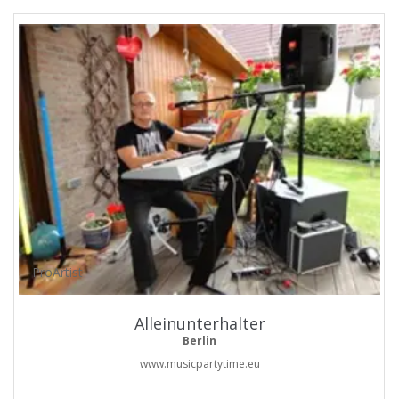
ProArtist
Alleinunterhalter
Berlin
www.musicpartytime.eu