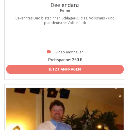
Deelendanz
Peine
Bekanntes Duo bietet Ihnen Schlager-Oldies, Volksmusik und
plattdeutsche Volksmusik
Video anschauen
Preisspanne:
250 €
JETZT ANFRAGEN