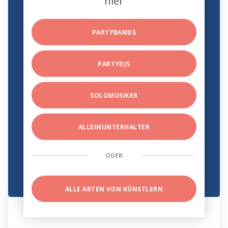
hier
PARTYBANDS
PARTYDJS
SOLOMUSIKER
ALLEINUNTERHALTER
ODER
ALLE ARTEN VON KÜNSTLERN