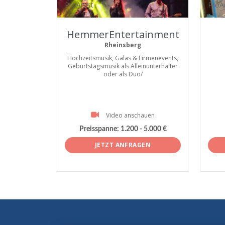
ProArtist
ProAr
HemmerEntertainment
Rheinsberg
Hochzeitsmusik, Galas & Firmenevents,
Geburtstagsmusik als Alleinunterhalter
oder als Duo/
Video anschauen
Preisspanne:
1.200 - 5.000 €
JETZT ANFRAGEN