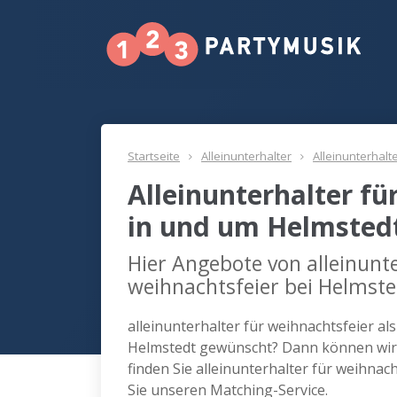
Startseite
Alleinunterhalter
Alleinunterhalt
Alleinunterhalter fü
in und um Helmsted
Hier Angebote von alleinunte
weihnachtsfeier bei Helmste
alleinunterhalter für weihnachtsfeier al
Helmstedt gewünscht? Dann können wir 
finden Sie alleinunterhalter für weihna
Sie unseren Matching-Service.