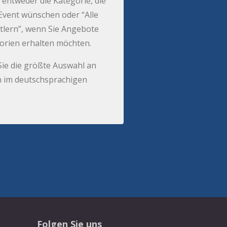
 entweder die Kategorie, die
r Event wünschen oder “Alle
tlern”, wenn Sie Angebote
gorien erhalten möchten.
Sie die größte Auswahl an
 im deutschsprachigen
Folgen Sie uns