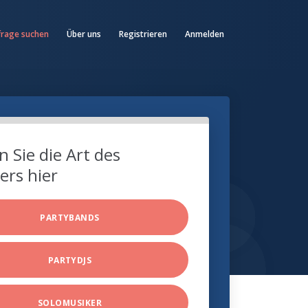
frage suchen
Über uns
Registrieren
Anmelden
 Sie die Art des
ers hier
PARTYBANDS
PARTYDJS
SOLOMUSIKER