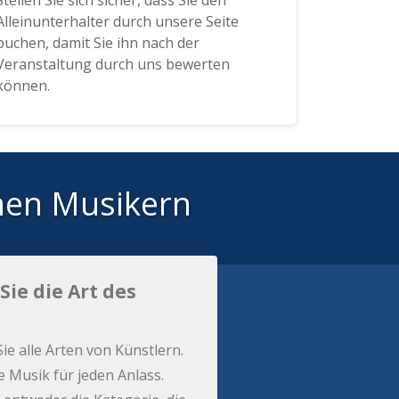
Stellen Sie sich sicher, dass Sie den
Alleinunterhalter durch unsere Seite
buchen, damit Sie ihn nach der
Veranstaltung durch uns bewerten
können.
hen Musikern
Sie die Art des
Sie alle Arten von Künstlern.
e Musik für jeden Anlass.