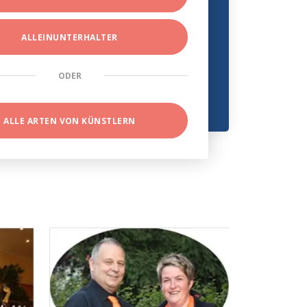
ALLEINUNTERHALTER
ODER
ALLE ARTEN VON KÜNSTLERN