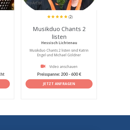
ProArtist
(2)
Musikduo Chants 2
listen
Hessisch Lichtenau
Musikduo Chants 2 listen sind Katrin
Engel und Michael Göldner
Video anschauen
cht
Preisspanne:
200 - 600 €
JETZT ANFRAGEN