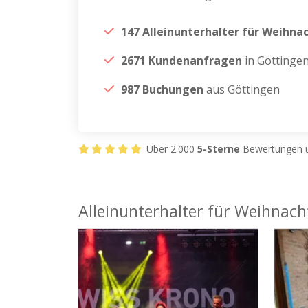
147 Alleinunterhalter für Weihna
2671 Kundenanfragen
in Göttinge
987 Buchungen
aus Göttingen
Über 2.000
5-Sterne
Bewertungen u
Alleinunterhalter für Weihnach