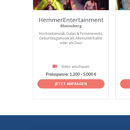
ProArtist
ProAr
HemmerEntertainment
Rheinsberg
Hochzeitsmusik, Galas & Firmenevents,
Geburtstagsmusik als Alleinunterhalter
oder als Duo/
Video anschauen
Preisspanne:
1.200 - 5.000 €
JETZT ANFRAGEN