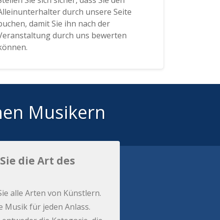
Stellen Sie sich sicher, dass Sie den
Alleinunterhalter durch unsere Seite
buchen, damit Sie ihn nach der
Veranstaltung durch uns bewerten
können.
hen Musikern
Sie die Art des
Sie alle Arten von Künstlern.
e Musik für jeden Anlass.