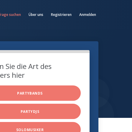
frage suchen
Über uns
Registrieren
Anmelden
 Sie die Art des
ers hier
PARTYBANDS
PARTYDJS
SOLOMUSIKER