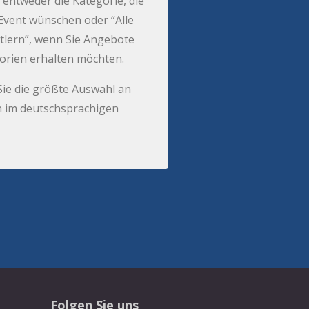
 entweder die Kategorie, die
r Event wünschen oder “Alle
tlern”, wenn Sie Angebote
gorien erhalten möchten.
Sie die größte Auswahl an
 im deutschsprachigen
Folgen Sie uns