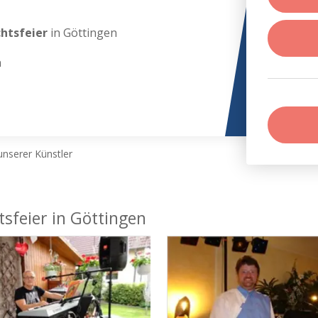
chtsfeier
in Göttingen
n
nserer Künstler
tsfeier in Göttingen