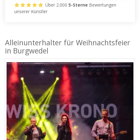
Über 2.000
5-Sterne
Bewertungen
unserer Künstler
Alleinunterhalter für Weihnachtsfeier
in Burgwedel