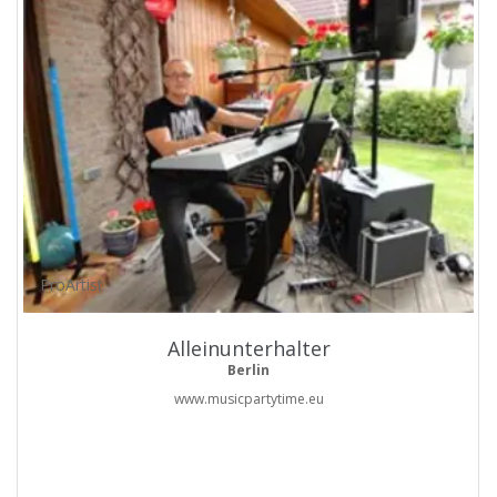
ProArtist
Alleinunterhalter
Berlin
www.musicpartytime.eu