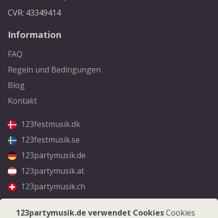
CVR: 43349414
Information
FAQ
Regeln und Bedingungen
Blog
Kontakt
123festmusik.dk
123festmusik.se
123partymusik.de
123partymusik.at
123partymusik.ch
Folgen Sie uns
123partymusik.de verwendet Cookies
Cookies