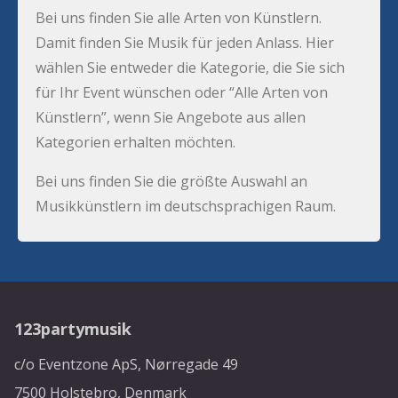
Bei uns finden Sie alle Arten von Künstlern.
Damit finden Sie Musik für jeden Anlass. Hier
wählen Sie entweder die Kategorie, die Sie sich
für Ihr Event wünschen oder “Alle Arten von
Künstlern”, wenn Sie Angebote aus allen
Kategorien erhalten möchten.
Bei uns finden Sie die größte Auswahl an
Musikkünstlern im deutschsprachigen Raum.
123partymusik
c/o Eventzone ApS, Nørregade 49
7500 Holstebro, Denmark