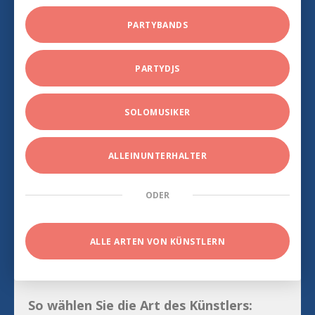
PARTYBANDS
PARTYDJS
SOLOMUSIKER
ALLEINUNTERHALTER
ODER
ALLE ARTEN VON KÜNSTLERN
So wählen Sie die Art des Künstlers: