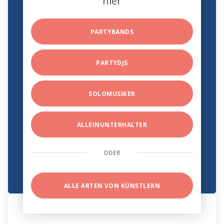
hier
PARTYBANDS
PARTYDJS
SOLOMUSIKER
ALLEINUNTERHALTER
ODER
ALLE ARTEN VON KÜNSTLERN