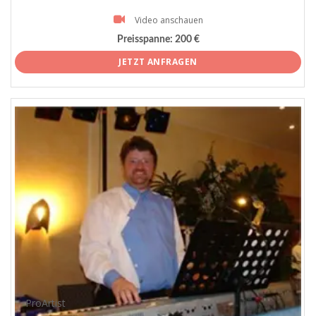
Video anschauen
Preisspanne:
200 €
JETZT ANFRAGEN
ProArtist