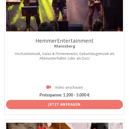
ProArtist
HemmerEntertainment
Rheinsberg
Hochzeitsmusik, Galas & Firmenevents, Geburtstagsmusik als
Alleinunterhalter oder als Duo/
Video anschauen
Preisspanne:
1.200 - 5.000 €
JETZT ANFRAGEN