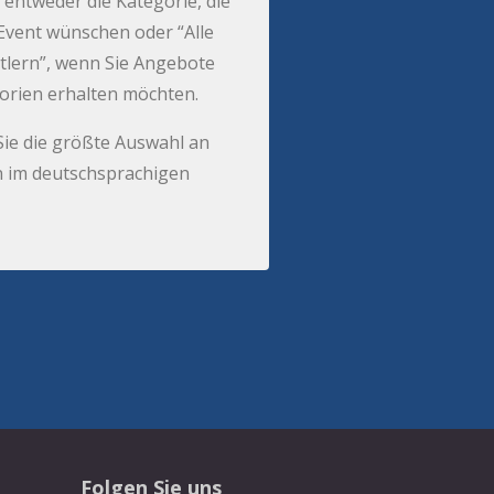
 entweder die Kategorie, die
r Event wünschen oder “Alle
tlern”, wenn Sie Angebote
gorien erhalten möchten.
Sie die größte Auswahl an
 im deutschsprachigen
Folgen Sie uns