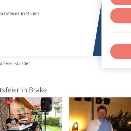
chtsfeier
in Brake
nserer Künstler
sfeier in Brake