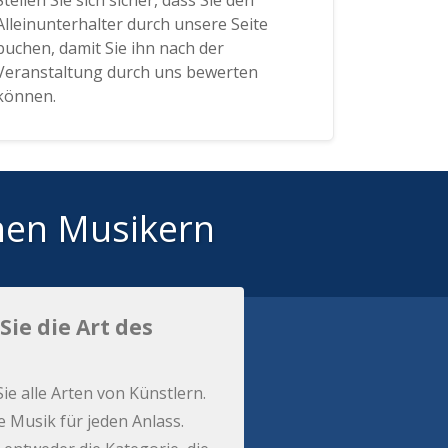
Stellen Sie sich sicher, dass Sie den
Alleinunterhalter durch unsere Seite
buchen, damit Sie ihn nach der
Veranstaltung durch uns bewerten
können.
hen Musikern
Sie die Art des
Sie alle Arten von Künstlern.
e Musik für jeden Anlass.