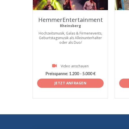
ProArtist
ProAr
HemmerEntertainment
Rheinsberg
Hochzeitsmusik, Galas & Firmenevents,
Geburtstagsmusik als Alleinunterhalter
oder als Duo/
Video anschauen
Preisspanne:
1.200 - 5.000 €
JETZT ANFRAGEN