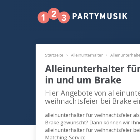
Startseite
Alleinunterhalter
Alleinunterhalt
Alleinunterhalter fü
in und um Brake
Hier Angebote von alleinunte
weihnachtsfeier bei Brake e
alleinunterhalter für weihnachtsfeier al
Brake gewünscht? Dann können wir Ihnen
alleinunterhalter für weihnachtsfeier b
Matching-Service.