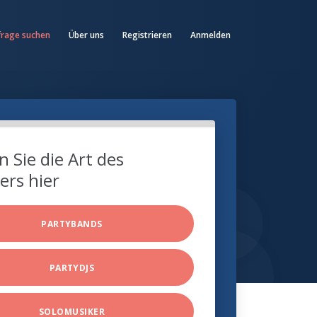
frage suchen
Über uns
Registrieren
Anmelden
 Sie die Art des
ers hier
PARTYBANDS
PARTYDJS
SOLOMUSIKER