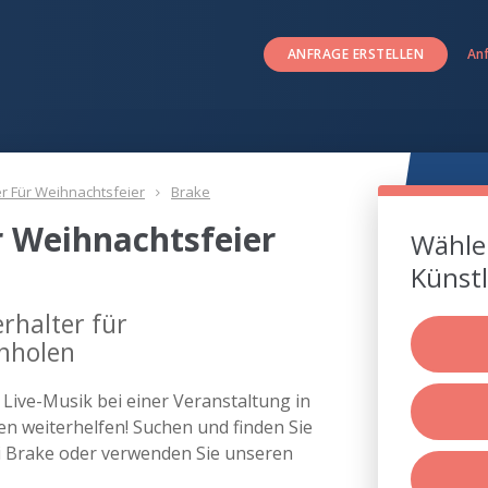
ANFRAGE ERSTELLEN
An
er Für Weihnachtsfeier
Brake
r Weihnachtsfeier
Wählen
Künstl
rhalter für
inholen
s Live-Musik bei einer Veranstaltung in
 weiterhelfen! Suchen und finden Sie
ei Brake oder verwenden Sie unseren