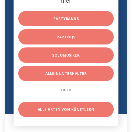
hier
PARTYBANDS
PARTYDJS
SOLOMUSIKER
ALLEINUNTERHALTER
ODER
ALLE ARTEN VON KÜNSTLERN