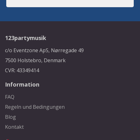
123partymusik
c/o Eventzone ApS, Nørregade 49
7500 Holstebro, Denmark
CVR: 43349414
Information
FAQ
Regeln und Bedingungen
Blog
Kontakt