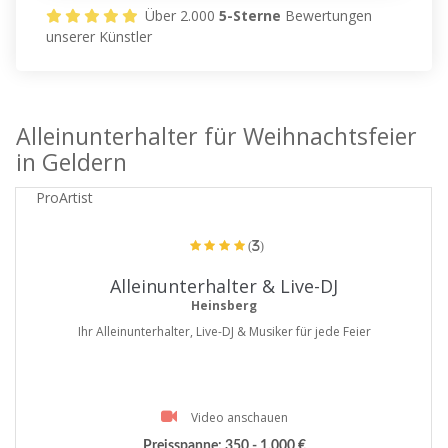
Über 2.000
5-Sterne
Bewertungen
unserer Künstler
Alleinunterhalter für Weihnachtsfeier
in Geldern
ProArtist
(3)
Alleinunterhalter & Live-DJ
Heinsberg
Ihr Alleinunterhalter, Live-DJ & Musiker für jede Feier
Video anschauen
Preisspanne:
350 - 1.000 €