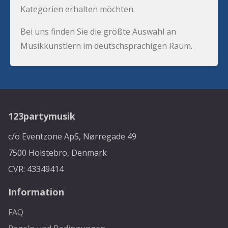
Kategorien erhalten möchten.
Bei uns finden Sie die größte Auswahl an
Musikkünstlern im deutschsprachigen Raum.
123partymusik
c/o Eventzone ApS, Nørregade 49
7500 Holstebro, Denmark
CVR: 43349414
Information
FAQ