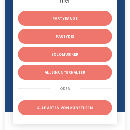
hier
PARTYBANDS
PARTYDJS
SOLOMUSIKER
ALLEINUNTERHALTER
ODER
ALLE ARTEN VON KÜNSTLERN