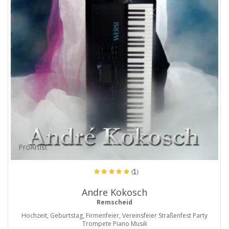
ProArtist
(1)
Andre Kokosch
Remscheid
Hochzeit, Geburtstag, Firmenfeier, Vereinsfeier Straßenfest Party
Trompete Piano Musik