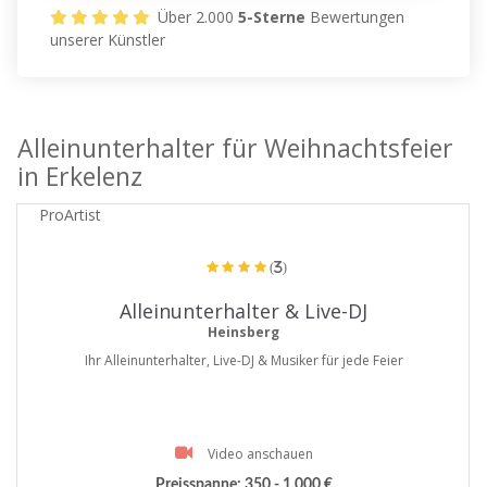
Über 2.000
5-Sterne
Bewertungen
unserer Künstler
Alleinunterhalter für Weihnachtsfeier
in Erkelenz
ProArtist
(3)
Alleinunterhalter & Live-DJ
Heinsberg
Ihr Alleinunterhalter, Live-DJ & Musiker für jede Feier
Video anschauen
Preisspanne:
350 - 1.000 €