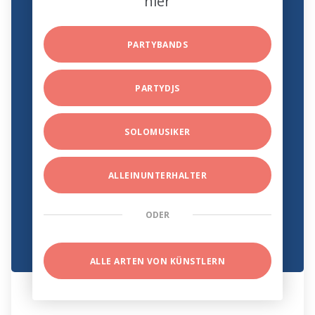
hier
PARTYBANDS
PARTYDJS
SOLOMUSIKER
ALLEINUNTERHALTER
ODER
ALLE ARTEN VON KÜNSTLERN