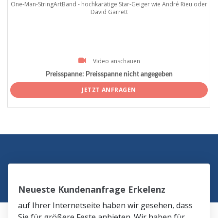
One-Man-StringArtBand - hochkarätige Star-Geiger wie André Rieu oder
David Garrett
Video anschauen
Preisspanne:
Preisspanne nicht angegeben
JETZT ANFRAGEN
Neueste Kundenanfrage Erkelenz
auf Ihrer Internetseite haben wir gesehen, dass
Sie für größere Feste anbieten. Wir haben für