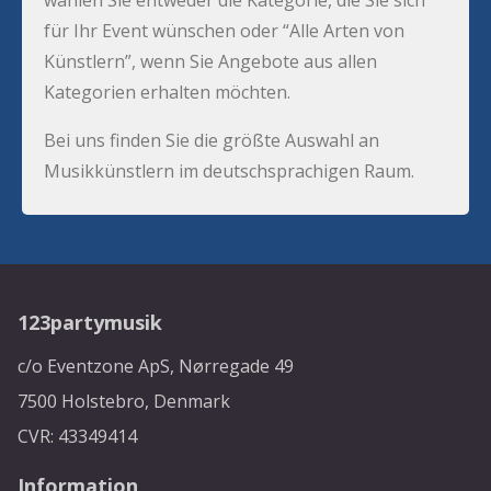
für Ihr Event wünschen oder “Alle Arten von
Künstlern”, wenn Sie Angebote aus allen
Kategorien erhalten möchten.
Bei uns finden Sie die größte Auswahl an
Musikkünstlern im deutschsprachigen Raum.
123partymusik
c/o Eventzone ApS, Nørregade 49
7500 Holstebro, Denmark
CVR: 43349414
Information