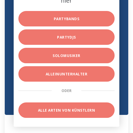
hier
PARTYBANDS
PARTYDJS
SOLOMUSIKER
ALLEINUNTERHALTER
ODER
ALLE ARTEN VON KÜNSTLERN