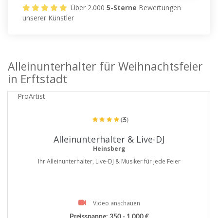
Über 2.000
5-Sterne
Bewertungen
unserer Künstler
Alleinunterhalter für Weihnachtsfeier
in Erftstadt
ProArtist
(3)
Alleinunterhalter & Live-DJ
Heinsberg
Ihr Alleinunterhalter, Live-DJ & Musiker für jede Feier
Video anschauen
Preisspanne:
350 - 1.000 €