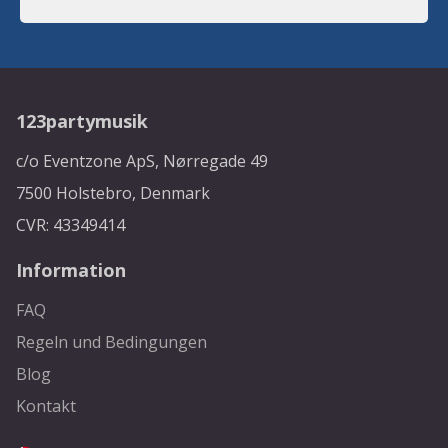
123partymusik
c/o Eventzone ApS, Nørregade 49
7500 Holstebro, Denmark
CVR: 43349414
Information
FAQ
Regeln und Bedingungen
Blog
Kontakt