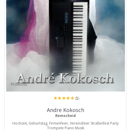
ProArtist
(1)
Andre Kokosch
Remscheid
Hochzeit, Geburtstag, Firmenfeier, Vereinsfeier Straßenfest Party
Trompete Piano Musik