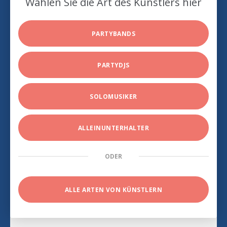
Wählen Sie die Art des Künstlers hier
PARTYBANDS
PARTYDJS
SOLOMUSIKER
ALLEINUNTERHALTER
ODER
ALLE ARTEN VON KÜNSTLERN