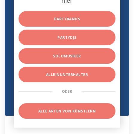
hier
PARTYBANDS
PARTYDJS
SOLOMUSIKER
ALLEINUNTERHALTER
ODER
ALLE ARTEN VON KÜNSTLERN