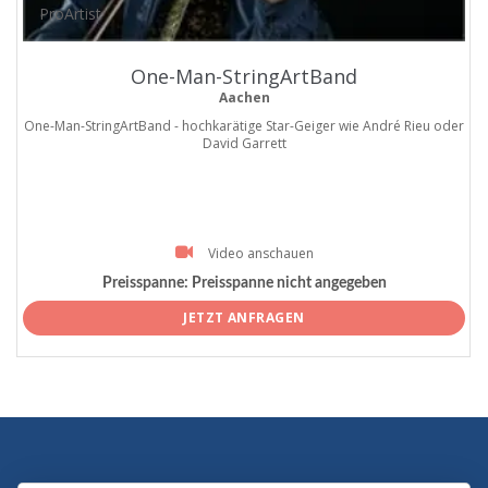
ProArtist
One-Man-StringArtBand
Aachen
One-Man-StringArtBand - hochkarätige Star-Geiger wie André Rieu oder
David Garrett
Video anschauen
Preisspanne:
Preisspanne nicht angegeben
JETZT ANFRAGEN