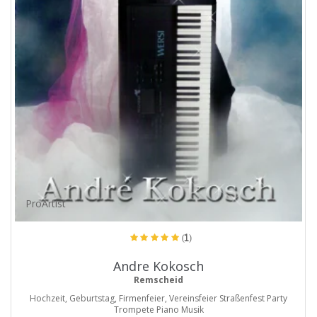
ProArtist
(1)
Andre Kokosch
Remscheid
Hochzeit, Geburtstag, Firmenfeier, Vereinsfeier Straßenfest Party
Trompete Piano Musik