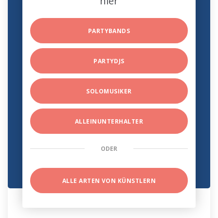
hier
PARTYBANDS
PARTYDJS
SOLOMUSIKER
ALLEINUNTERHALTER
ODER
ALLE ARTEN VON KÜNSTLERN