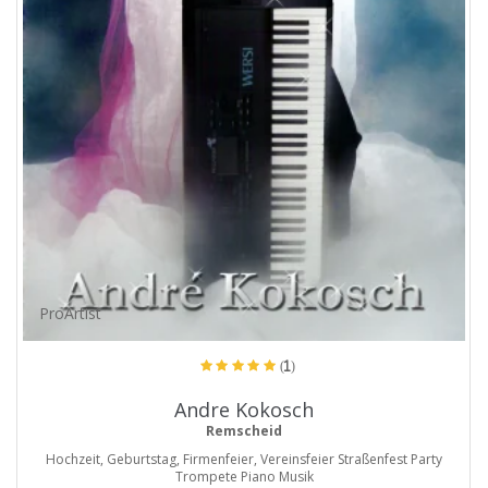
ProArtist
(1)
Andre Kokosch
Remscheid
Hochzeit, Geburtstag, Firmenfeier, Vereinsfeier Straßenfest Party
Trompete Piano Musik