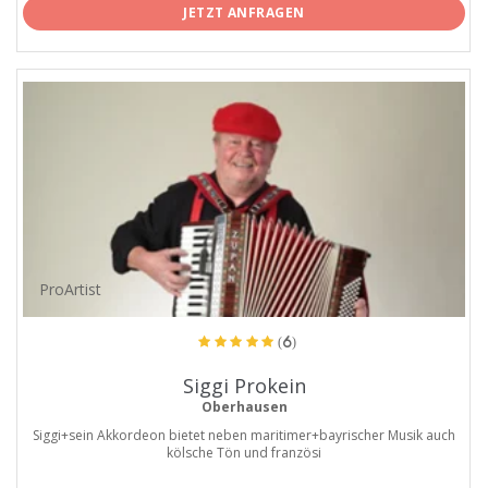
JETZT ANFRAGEN
ProArtist
(6)
Siggi Prokein
Oberhausen
Siggi+sein Akkordeon bietet neben maritimer+bayrischer Musik auch
kölsche Tön und französi