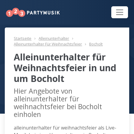
Startseite
Alleinunterhalter
Alleinunterhalter Für Weihnachtsfeier
Bocholt
Alleinunterhalter für
Weihnachtsfeier in und
um Bocholt
Hier Angebote von
alleinunterhalter für
weihnachtsfeier bei Bocholt
einholen
alleinunterhalter für weihnachtsfeier als Live-