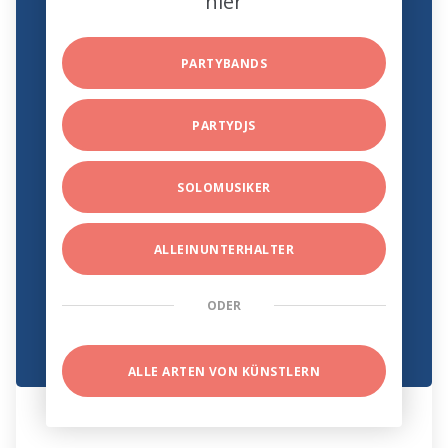
hier
PARTYBANDS
PARTYDJS
SOLOMUSIKER
ALLEINUNTERHALTER
ODER
ALLE ARTEN VON KÜNSTLERN