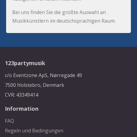
Bei uns finden Sie die größte Auswahl an
Musikkünstlern im deutschsprachigen Raum.
123partymusik
c/o Eventzone ApS, Nørregade 49
7500 Holstebro, Denmark
CVR: 43349414
Information
FAQ
Regeln und Bedingungen