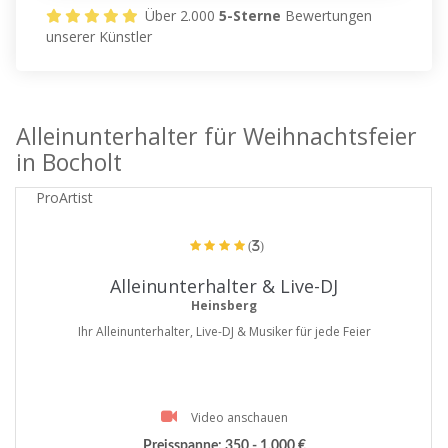
Über 2.000
5-Sterne
Bewertungen
unserer Künstler
Alleinunterhalter für Weihnachtsfeier
in Bocholt
ProArtist
(3)
Alleinunterhalter & Live-DJ
Heinsberg
Ihr Alleinunterhalter, Live-DJ & Musiker für jede Feier
Video anschauen
Preisspanne:
350 - 1.000 €