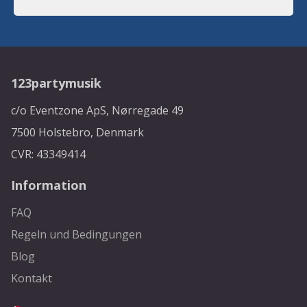
123partymusik
c/o Eventzone ApS, Nørregade 49
7500 Holstebro, Denmark
CVR: 43349414
Information
FAQ
Regeln und Bedingungen
Blog
Kontakt