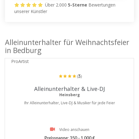
Über 2.000
5-Sterne
Bewertungen
unserer Künstler
Alleinunterhalter für Weihnachtsfeier
in Bedburg
ProArtist
(3)
Alleinunterhalter & Live-DJ
Heinsberg
Ihr Alleinunterhalter, Live-DJ & Musiker für jede Feier
Video anschauen
Preisspanne:
350 - 1.000 €