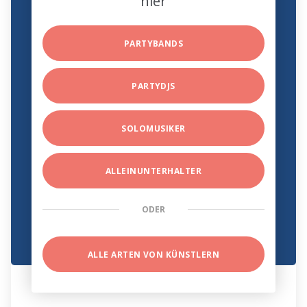
hier
PARTYBANDS
PARTYDJS
SOLOMUSIKER
ALLEINUNTERHALTER
ODER
ALLE ARTEN VON KÜNSTLERN