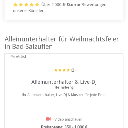
Über 2.000
5-Sterne
Bewertungen
unserer Künstler
Alleinunterhalter für Weihnachtsfeier
in Bad Salzuflen
ProArtist
(3)
Alleinunterhalter & Live-DJ
Heinsberg
Ihr Alleinunterhalter, Live-DJ & Musiker für jede Feier
Video anschauen
Preisspanne:
350 - 1.000 €