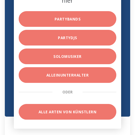
hier
PARTYBANDS
PARTYDJS
SOLOMUSIKER
ALLEINUNTERHALTER
ODER
ALLE ARTEN VON KÜNSTLERN