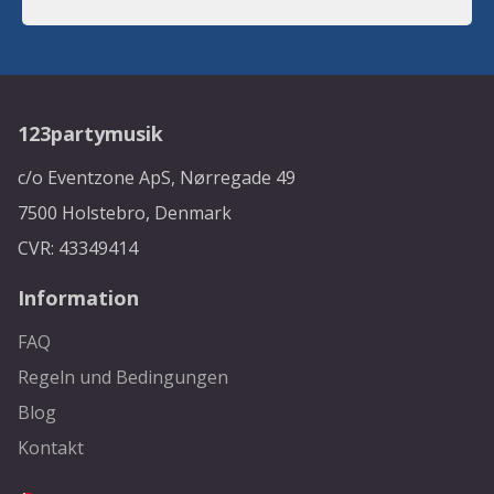
123partymusik
c/o Eventzone ApS, Nørregade 49
7500 Holstebro, Denmark
CVR: 43349414
Information
FAQ
Regeln und Bedingungen
Blog
Kontakt