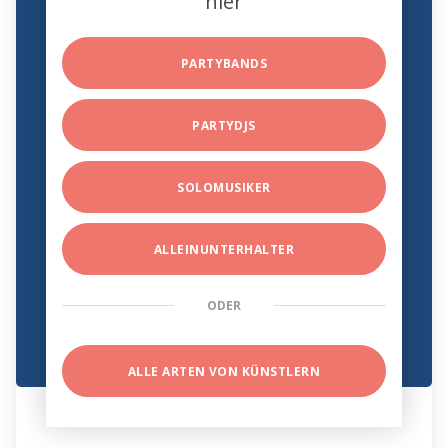
hier
PARTYBANDS
PARTYDJS
SOLOMUSIKER
ALLEINUNTERHALTER
ODER
ALLE ARTEN VON KÜNSTLERN