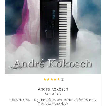
ProArtist
(1)
Andre Kokosch
Remscheid
Hochzeit, Geburtstag, Firmenfeier, Vereinsfeier Straßenfest Party
Trompete Piano Musik