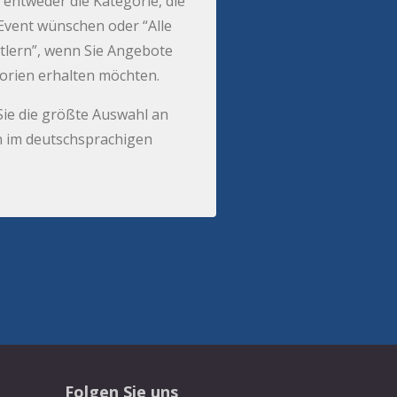
 entweder die Kategorie, die
r Event wünschen oder “Alle
tlern”, wenn Sie Angebote
gorien erhalten möchten.
Sie die größte Auswahl an
 im deutschsprachigen
Folgen Sie uns