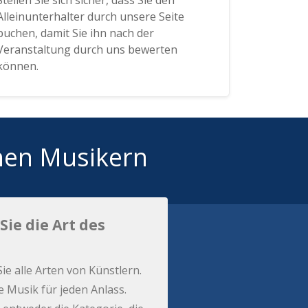
Stellen Sie sich sicher, dass Sie den
Alleinunterhalter durch unsere Seite
buchen, damit Sie ihn nach der
Veranstaltung durch uns bewerten
können.
hen Musikern
Sie die Art des
Sie alle Arten von Künstlern.
e Musik für jeden Anlass.