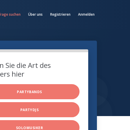
frage suchen
Über uns
Registrieren
Anmelden
 Sie die Art des
ers hier
PARTYBANDS
PARTYDJS
SOLOMUSIKER