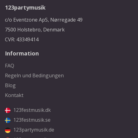
123partymusik
c/o Eventzone ApS, Nørregade 49
7500 Holstebro, Denmark
CVR: 43349414
Information
FAQ
Regeln und Bedingungen
Blog
Kontakt
123festmusik.dk
123festmusik.se
123partymusik.de