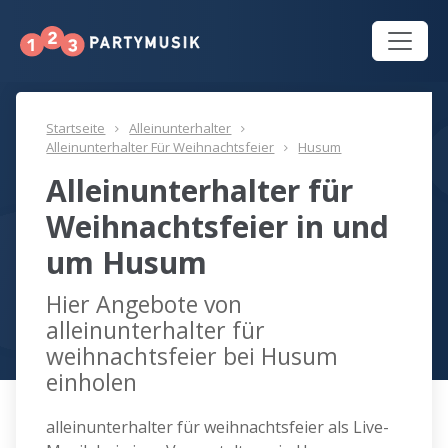
Startseite
Alleinunterhalter
Alleinunterhalter Für Weihnachtsfeier
Husum
Alleinunterhalter für
Weihnachtsfeier in und
um Husum
Hier Angebote von
alleinunterhalter für
weihnachtsfeier bei Husum
einholen
alleinunterhalter für weihnachtsfeier als Live-