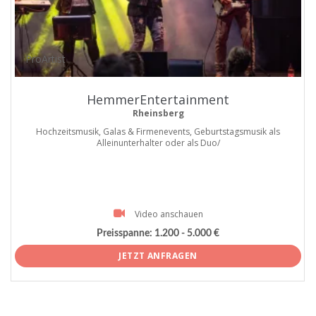
ProArtist
HemmerEntertainment
Rheinsberg
Hochzeitsmusik, Galas & Firmenevents, Geburtstagsmusik als
Alleinunterhalter oder als Duo/
Video anschauen
Preisspanne:
1.200 - 5.000 €
JETZT ANFRAGEN