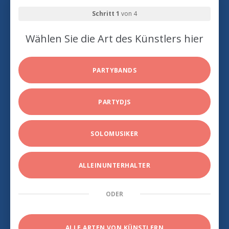
Schritt 1
von 4
Wählen Sie die Art des Künstlers hier
PARTYBANDS
PARTYDJS
SOLOMUSIKER
ALLEINUNTERHALTER
ODER
ALLE ARTEN VON KÜNSTLERN