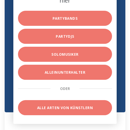
hier
PARTYBANDS
PARTYDJS
SOLOMUSIKER
ALLEINUNTERHALTER
ODER
ALLE ARTEN VON KÜNSTLERN