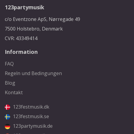
123partymusik
c/o Eventzone ApS, Nørregade 49
7500 Holstebro, Denmark
CVR: 43349414
Information
FAQ
Regeln und Bedingungen
Blog
Kontakt
123festmusik.dk
123festmusik.se
123partymusik.de