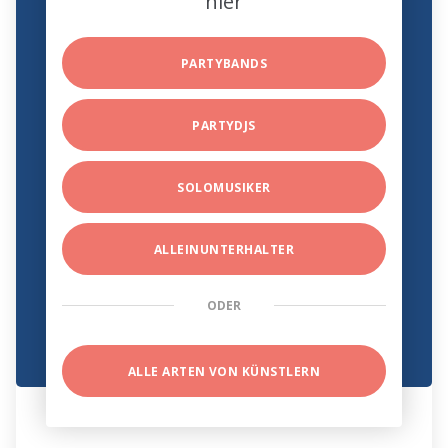
hier
PARTYBANDS
PARTYDJS
SOLOMUSIKER
ALLEINUNTERHALTER
ODER
ALLE ARTEN VON KÜNSTLERN