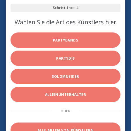
Schritt 1
von 4
Wählen Sie die Art des Künstlers hier
PARTYBANDS
PARTYDJS
SOLOMUSIKER
ALLEINUNTERHALTER
ODER
ALLE ARTEN VON KÜNSTLERN