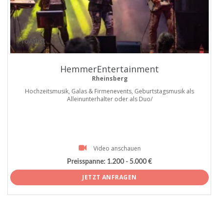
ProArtist
HemmerEntertainment
Rheinsberg
Hochzeitsmusik, Galas & Firmenevents, Geburtstagsmusik als
Alleinunterhalter oder als Duo/
Video anschauen
Preisspanne:
1.200 - 5.000 €
JETZT ANFRAGEN