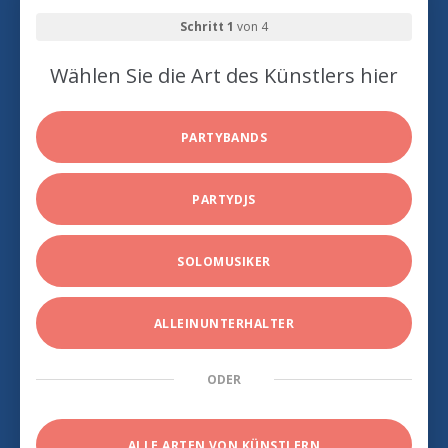
Schritt 1
von 4
Wählen Sie die Art des Künstlers hier
PARTYBANDS
PARTYDJS
SOLOMUSIKER
ALLEINUNTERHALTER
ODER
ALLE ARTEN VON KÜNSTLERN