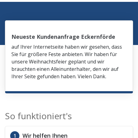
Neueste Kundenanfrage Eckernförde
auf Ihrer Internetseite haben wir gesehen, dass
Sie für größere Feste anbieten. Wir haben für
unsere Weihnachtsfeier geplant und wir
brauchten einen Alleinunterhalter, den wir auf
Ihrer Seite gefunden haben. Vielen Dank.
So funktioniert's
Wir helfen Ihnen
1