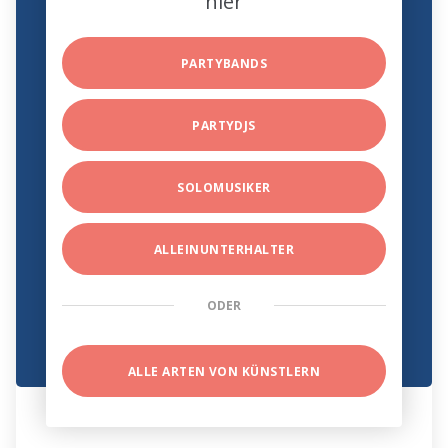
hier
PARTYBANDS
PARTYDJS
SOLOMUSIKER
ALLEINUNTERHALTER
ODER
ALLE ARTEN VON KÜNSTLERN