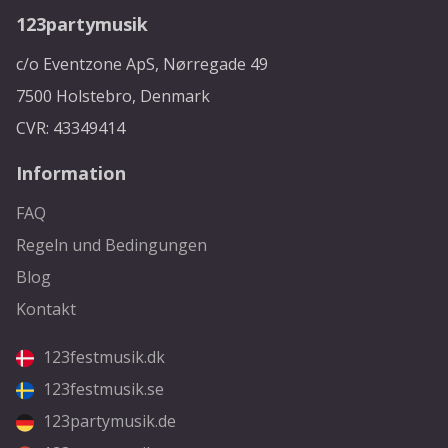
123partymusik
c/o Eventzone ApS, Nørregade 49
7500 Holstebro, Denmark
CVR: 43349414
Information
FAQ
Regeln und Bedingungen
Blog
Kontakt
123festmusik.dk
123festmusik.se
123partymusik.de