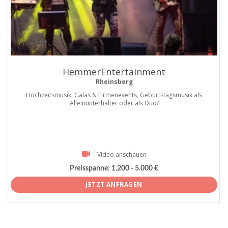
ProArtist
HemmerEntertainment
Rheinsberg
Hochzeitsmusik, Galas & Firmenevents, Geburtstagsmusik als
Alleinunterhalter oder als Duo/
Video anschauen
Preisspanne:
1.200 - 5.000 €
JETZT ANFRAGEN