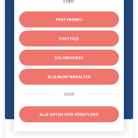
hier
PARTYBANDS
PARTYDJS
SOLOMUSIKER
ALLEINUNTERHALTER
ODER
ALLE ARTEN VON KÜNSTLERN