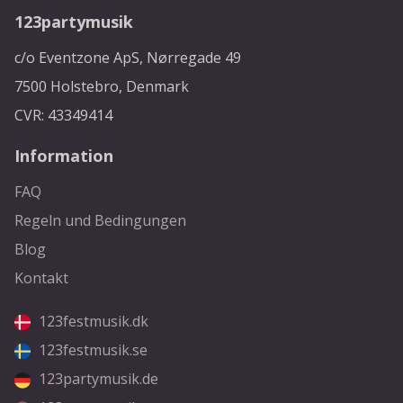
123partymusik
c/o Eventzone ApS, Nørregade 49
7500 Holstebro, Denmark
CVR: 43349414
Information
FAQ
Regeln und Bedingungen
Blog
Kontakt
123festmusik.dk
123festmusik.se
123partymusik.de