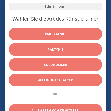
Schritt 1
von 4
Wählen Sie die Art des Künstlers hier
PARTYBANDS
PARTYDJS
SOLOMUSIKER
ALLEINUNTERHALTER
ODER
ALLE ARTEN VON KÜNSTLERN