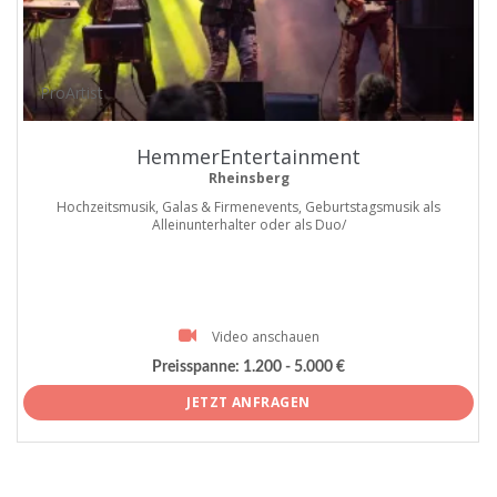
ProArtist
HemmerEntertainment
Rheinsberg
Hochzeitsmusik, Galas & Firmenevents, Geburtstagsmusik als
Alleinunterhalter oder als Duo/
Video anschauen
Preisspanne:
1.200 - 5.000 €
JETZT ANFRAGEN