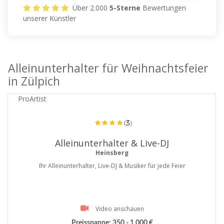
Über 2.000
5-Sterne
Bewertungen
unserer Künstler
Alleinunterhalter für Weihnachtsfeier
in Zülpich
ProArtist
(3)
Alleinunterhalter & Live-DJ
Heinsberg
Ihr Alleinunterhalter, Live-DJ & Musiker für jede Feier
Video anschauen
Preisspanne:
350 - 1.000 €