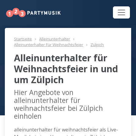
Startseite
Alleinunterhalter
Alleinunterhalter Für Weihnachtsfeier
Zülpich
Alleinunterhalter für
Weihnachtsfeier in und
um Zülpich
Hier Angebote von
alleinunterhalter für
weihnachtsfeier bei Zülpich
einholen
alleinunterhalter für weihnachtsfeier als Live-