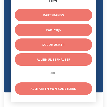
hier
PARTYBANDS
PARTYDJS
SOLOMUSIKER
ALLEINUNTERHALTER
ODER
ALLE ARTEN VON KÜNSTLERN