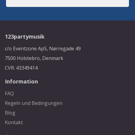
123partymusik
c/o Eventzone ApS, Nørregade 49
7500 Holstebro, Denmark
CVR: 43349414
Information
FAQ
Regeln und Bedingungen
Blog
Kontakt