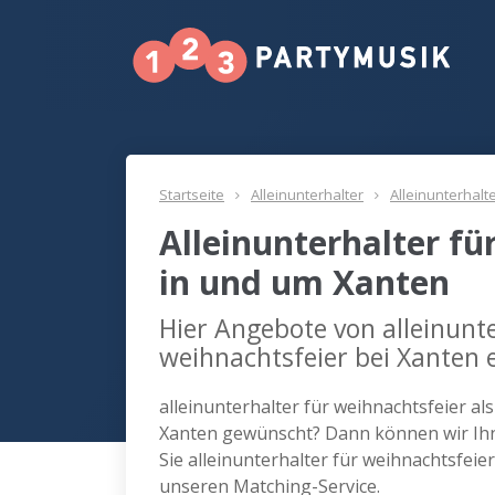
Startseite
Alleinunterhalter
Alleinunterhalt
Alleinunterhalter fü
in und um Xanten
Hier Angebote von alleinunte
weihnachtsfeier bei Xanten 
alleinunterhalter für weihnachtsfeier al
Xanten gewünscht? Dann können wir Ihn
Sie alleinunterhalter für weihnachtsfei
unseren Matching-Service.