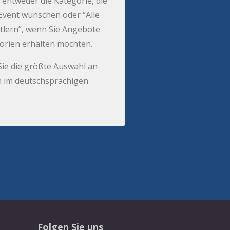
 entweder die Kategorie, die
r Event wünschen oder “Alle
tlern”, wenn Sie Angebote
gorien erhalten möchten.
Sie die größte Auswahl an
 im deutschsprachigen
Folgen Sie uns