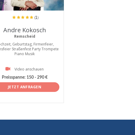
tist
(1)
Andre Kokosch
Remscheid
chzeit, Geburtstag, Firmenfeier,
nsfeier Straßenfest Party Trompete
Piano Musik
Video anschauen
Preisspanne:
150 - 290 €
JETZT ANFRAGEN