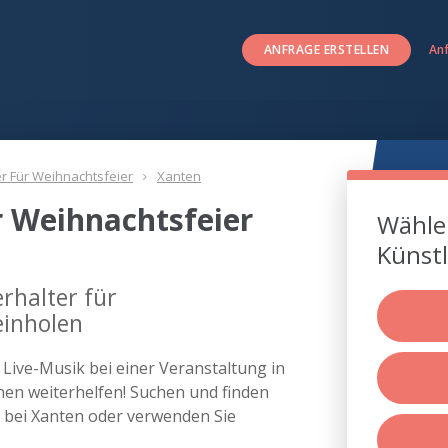
ANFRAGE ERSTELLEN
An
er Für Weihnachtsfeier
Xanten
r Weihnachtsfeier
Wählen
Künstl
rhalter für
einholen
s Live-Musik bei einer Veranstaltung in
en weiterhelfen! Suchen und finden
er bei Xanten oder verwenden Sie