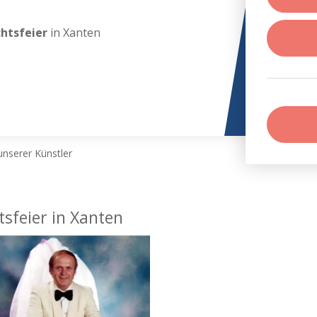
chtsfeier
in Xanten
nserer Künstler
tsfeier in Xanten