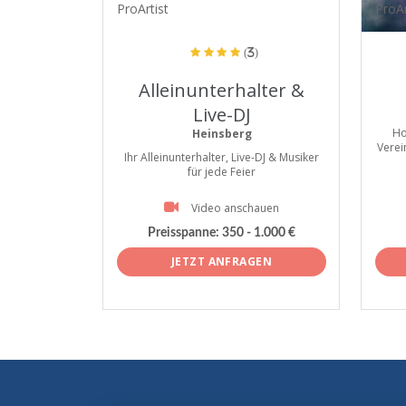
ProArtist
ProAr
(3)
Alleinunterhalter &
Live-DJ
Ho
Heinsberg
Verei
Ihr Alleinunterhalter, Live-DJ & Musiker
für jede Feier
Video anschauen
Preisspanne:
350 - 1.000 €
JETZT ANFRAGEN