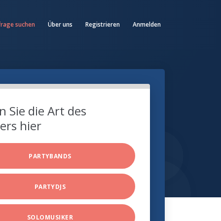
frage suchen
Über uns
Registrieren
Anmelden
 Sie die Art des
ers hier
PARTYBANDS
PARTYDJS
SOLOMUSIKER