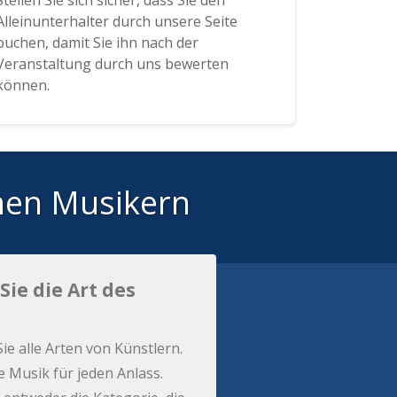
Stellen Sie sich sicher, dass Sie den
Alleinunterhalter durch unsere Seite
buchen, damit Sie ihn nach der
Veranstaltung durch uns bewerten
können.
hen Musikern
Sie die Art des
Sie alle Arten von Künstlern.
e Musik für jeden Anlass.