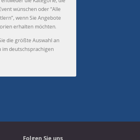
 entweder die Kategorie, die
r Event wünschen oder “Alle
tlern”, wenn Sie Angebote
gorien erhalten möchten.
Sie die größte Auswahl an
 im deutschsprachigen
Folgen Sie uns