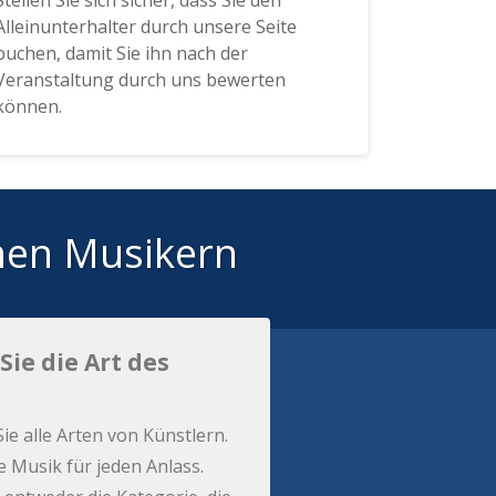
Stellen Sie sich sicher, dass Sie den
Alleinunterhalter durch unsere Seite
buchen, damit Sie ihn nach der
Veranstaltung durch uns bewerten
können.
hen Musikern
Sie die Art des
Sie alle Arten von Künstlern.
e Musik für jeden Anlass.