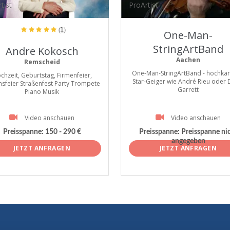
tist
ProArtist
(1)
One-Man-
StringArtBand
Andre Kokosch
Aachen
Remscheid
One-Man-StringArtBand - hochkar
chzeit, Geburtstag, Firmenfeier,
Star-Geiger wie André Rieu oder 
nsfeier Straßenfest Party Trompete
Garrett
Piano Musik
Video anschauen
Video anschauen
Preisspanne:
150 - 290 €
Preisspanne:
Preisspanne ni
angegeben
JETZT ANFRAGEN
JETZT ANFRAGEN