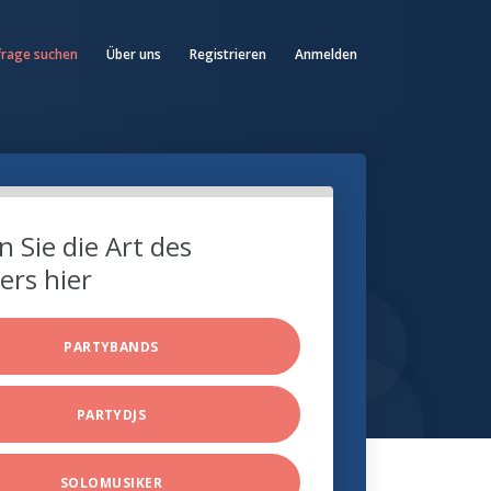
frage suchen
Über uns
Registrieren
Anmelden
 Sie die Art des
ers hier
PARTYBANDS
PARTYDJS
SOLOMUSIKER