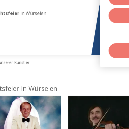
chtsfeier
in Würselen
nserer Künstler
tsfeier in Würselen