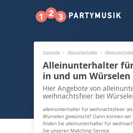
Startseite
Alleinunterhalter
Alleinunterhalt
Alleinunterhalter fü
in und um Würselen
Hier Angebote von alleinunte
weihnachtsfeier bei Würsele
alleinunterhalter für weihnachtsfeier al
Würselen gewünscht? Dann können wir I
finden Sie alleinunterhalter für weihna
Sie unseren Matching-Service.