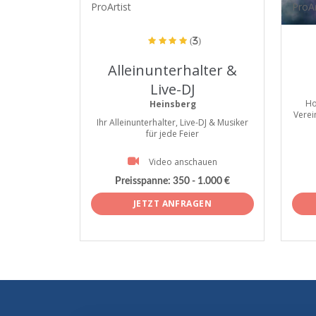
ProArtist
ProAr
(3)
Alleinunterhalter &
Live-DJ
Ho
Heinsberg
Verei
Ihr Alleinunterhalter, Live-DJ & Musiker
für jede Feier
Video anschauen
Preisspanne:
350 - 1.000 €
JETZT ANFRAGEN