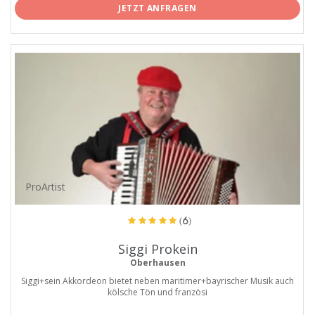
JETZT ANFRAGEN
ProArtist
(6)
Siggi Prokein
Oberhausen
Siggi+sein Akkordeon bietet neben maritimer+bayrischer Musik auch
kölsche Tön und französi