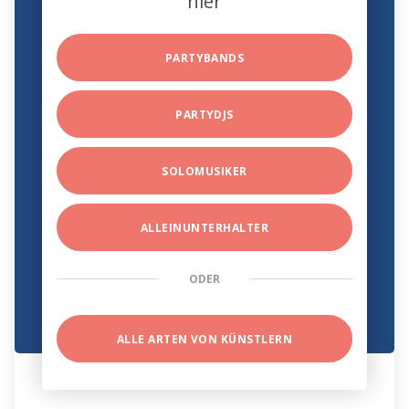
hier
PARTYBANDS
PARTYDJS
SOLOMUSIKER
ALLEINUNTERHALTER
ODER
ALLE ARTEN VON KÜNSTLERN