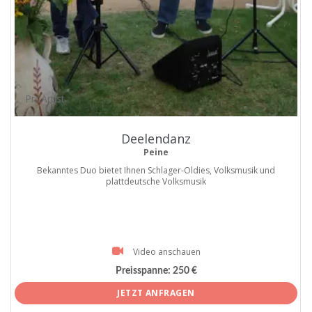
ProArtist
Deelendanz
Peine
Bekanntes Duo bietet Ihnen Schlager-Oldies, Volksmusik und
plattdeutsche Volksmusik
Video anschauen
Preisspanne:
250 €
JETZT ANFRAGEN