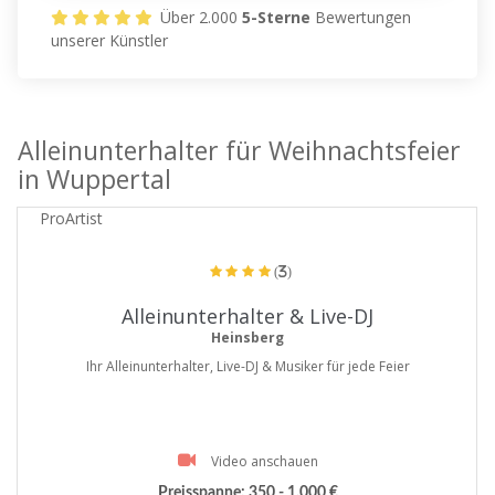
Über 2.000
5-Sterne
Bewertungen
unserer Künstler
Alleinunterhalter für Weihnachtsfeier
in Wuppertal
ProArtist
(3)
Alleinunterhalter & Live-DJ
Heinsberg
Ihr Alleinunterhalter, Live-DJ & Musiker für jede Feier
Video anschauen
Preisspanne:
350 - 1.000 €