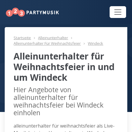
Startseite
Alleinunterhalter
Alleinunterhalter Für Weihnachtsfeier
Windeck
Alleinunterhalter für
Weihnachtsfeier in und
um Windeck
Hier Angebote von
alleinunterhalter für
weihnachtsfeier bei Windeck
einholen
alleinunterhalter für weihnachtsfeier als Live-