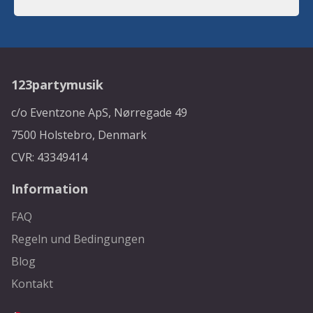
123partymusik
c/o Eventzone ApS, Nørregade 49
7500 Holstebro, Denmark
CVR: 43349414
Information
FAQ
Regeln und Bedingungen
Blog
Kontakt