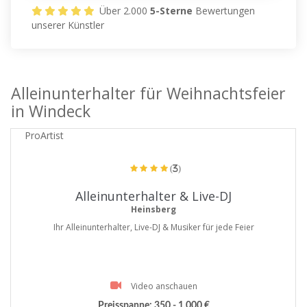
Über 2.000
5-Sterne
Bewertungen
unserer Künstler
Alleinunterhalter für Weihnachtsfeier
in Windeck
ProArtist
(3)
Alleinunterhalter & Live-DJ
Heinsberg
Ihr Alleinunterhalter, Live-DJ & Musiker für jede Feier
Video anschauen
Preisspanne:
350 - 1.000 €