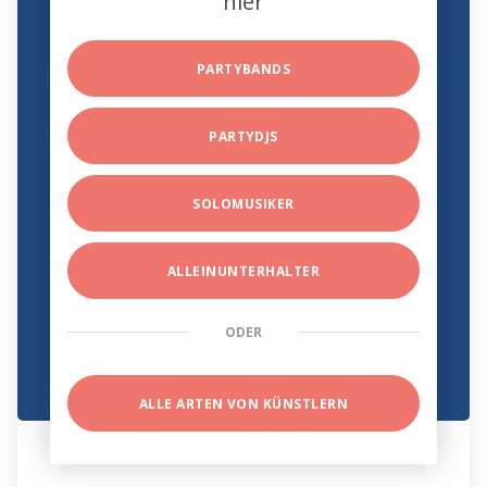
hier
PARTYBANDS
PARTYDJS
SOLOMUSIKER
ALLEINUNTERHALTER
ODER
ALLE ARTEN VON KÜNSTLERN