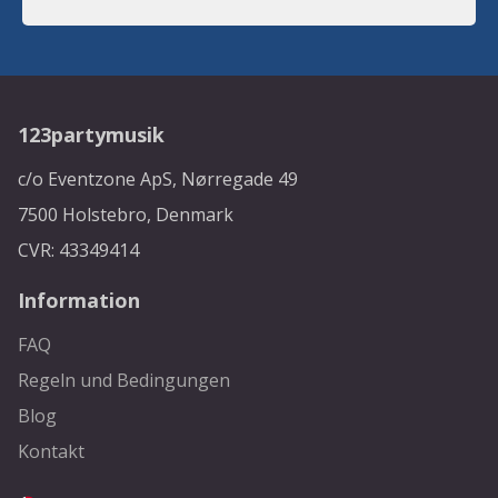
123partymusik
c/o Eventzone ApS, Nørregade 49
7500 Holstebro, Denmark
CVR: 43349414
Information
FAQ
Regeln und Bedingungen
Blog
Kontakt