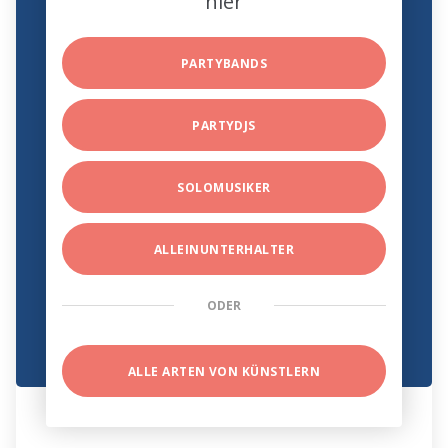
hier
PARTYBANDS
PARTYDJS
SOLOMUSIKER
ALLEINUNTERHALTER
ODER
ALLE ARTEN VON KÜNSTLERN