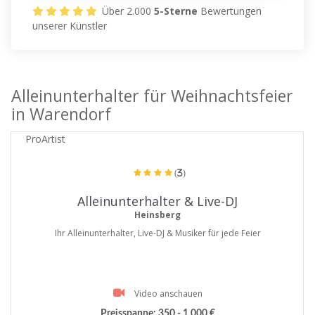
Über 2.000
5-Sterne
Bewertungen
unserer Künstler
Alleinunterhalter für Weihnachtsfeier
in Warendorf
ProArtist
(3)
Alleinunterhalter & Live-DJ
Heinsberg
Ihr Alleinunterhalter, Live-DJ & Musiker für jede Feier
Video anschauen
Preisspanne:
350 - 1.000 €