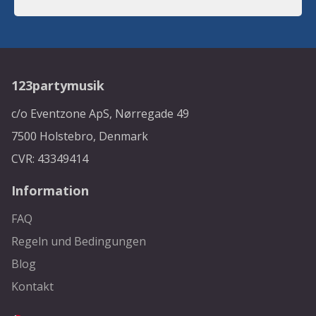
123partymusik
c/o Eventzone ApS, Nørregade 49
7500 Holstebro, Denmark
CVR: 43349414
Information
FAQ
Regeln und Bedingungen
Blog
Kontakt