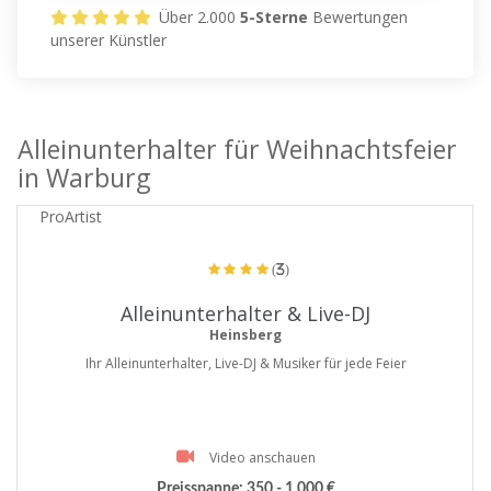
Über 2.000
5-Sterne
Bewertungen
unserer Künstler
Alleinunterhalter für Weihnachtsfeier
in Warburg
ProArtist
(3)
Alleinunterhalter & Live-DJ
Heinsberg
Ihr Alleinunterhalter, Live-DJ & Musiker für jede Feier
Video anschauen
Preisspanne:
350 - 1.000 €