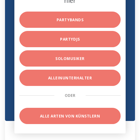
hier
PARTYBANDS
PARTYDJS
SOLOMUSIKER
ALLEINUNTERHALTER
ODER
ALLE ARTEN VON KÜNSTLERN