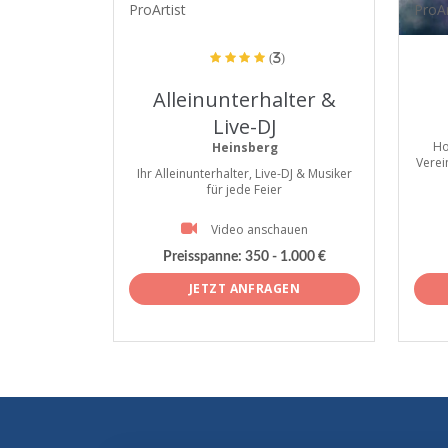
ProArtist
ProAr
(3)
Alleinunterhalter &
Live-DJ
Ho
Heinsberg
Verei
Ihr Alleinunterhalter, Live-DJ & Musiker
für jede Feier
Video anschauen
Preisspanne:
350 - 1.000 €
JETZT ANFRAGEN