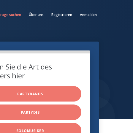
frage suchen
Über uns
Registrieren
Anmelden
 Sie die Art des
ers hier
PARTYBANDS
PARTYDJS
SOLOMUSIKER