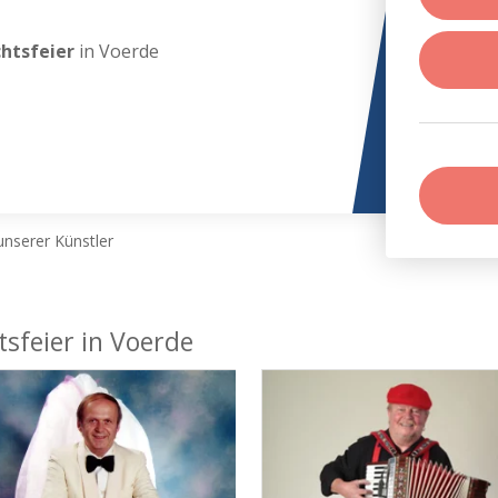
chtsfeier
in Voerde
nserer Künstler
tsfeier in Voerde