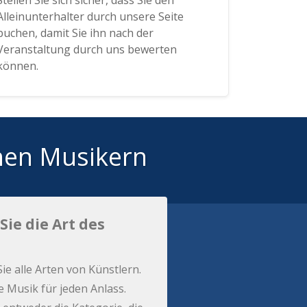
Stellen Sie sich sicher, dass Sie den
Alleinunterhalter durch unsere Seite
buchen, damit Sie ihn nach der
Veranstaltung durch uns bewerten
können.
hen Musikern
Sie die Art des
Sie alle Arten von Künstlern.
e Musik für jeden Anlass.