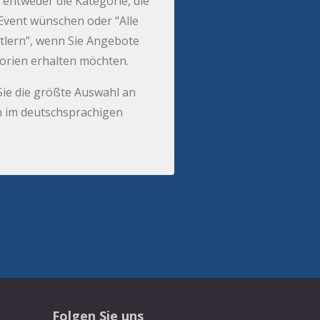
 entweder die Kategorie, die
r Event wünschen oder “Alle
tlern”, wenn Sie Angebote
gorien erhalten möchten.
Sie die größte Auswahl an
 im deutschsprachigen
Folgen Sie uns