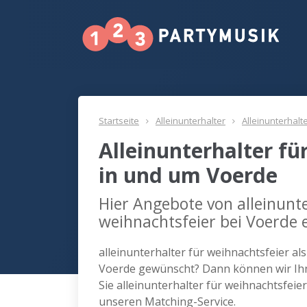
Startseite
Alleinunterhalter
Alleinunterhalt
Alleinunterhalter fü
in und um Voerde
Hier Angebote von alleinunte
weihnachtsfeier bei Voerde 
alleinunterhalter für weihnachtsfeier al
Voerde gewünscht? Dann können wir Ihn
Sie alleinunterhalter für weihnachtsfei
unseren Matching-Service.