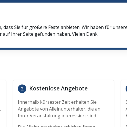
n, dass Sie für größere Feste anbieten. Wir haben für unser
r auf Ihrer Seite gefunden haben. Vielen Dank.
Kostenlose Angebote
2
Innerhalb kürzester Zeit erhalten Sie
.
Angebote von Alleinunterhalter, die an
Ihrer Veranstaltung interessiert sind.