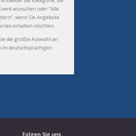
 entweder die Kategorie, die
r Event wünschen oder “Alle
tlern”, wenn Sie Angebote
gorien erhalten möchten.
Sie die größte Auswahl an
 im deutschsprachigen
Folgen Sie uns