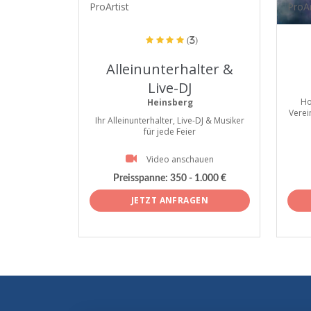
ProArtist
ProAr
(3)
Alleinunterhalter &
Live-DJ
Ho
Heinsberg
Verei
Ihr Alleinunterhalter, Live-DJ & Musiker
für jede Feier
Video anschauen
Preisspanne:
350 - 1.000 €
JETZT ANFRAGEN