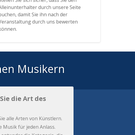
Stellen Sie sich sicher, dass Sie den
Alleinunterhalter durch unsere Seite
buchen, damit Sie ihn nach der
Veranstaltung durch uns bewerten
können.
hen Musikern
Sie die Art des
Sie alle Arten von Künstlern.
e Musik für jeden Anlass.