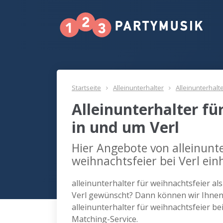
Startseite
Alleinunterhalter
Alleinunterhalt
Alleinunterhalter fü
in und um Verl
Hier Angebote von alleinunte
weihnachtsfeier bei Verl ein
alleinunterhalter für weihnachtsfeier al
Verl gewünscht? Dann können wir Ihnen 
alleinunterhalter für weihnachtsfeier b
Matching-Service.