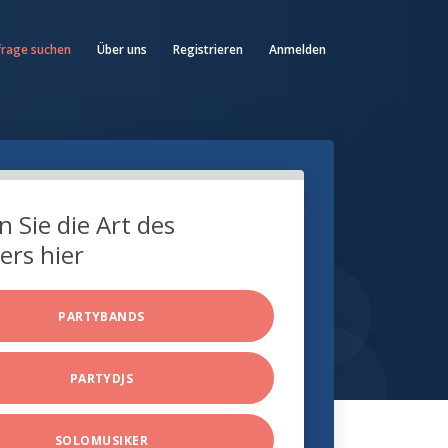
frage suchen
Über uns
Registrieren
Anmelden
 Sie die Art des
ers hier
PARTYBANDS
PARTYDJS
SOLOMUSIKER