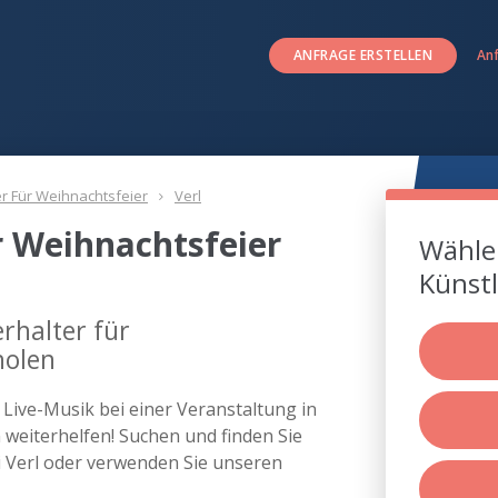
ANFRAGE ERSTELLEN
An
er Für Weihnachtsfeier
Verl
r Weihnachtsfeier
Wählen
Künstl
rhalter für
holen
s Live-Musik bei einer Veranstaltung in
weiterhelfen! Suchen und finden Sie
ei Verl oder verwenden Sie unseren