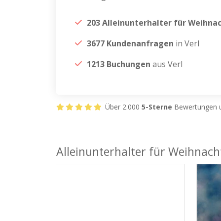
203 Alleinunterhalter für Weihna
3677 Kundenanfragen
in Verl
1213 Buchungen
aus Verl
Über 2.000
5-Sterne
Bewertungen u
Alleinunterhalter für Weihnacht