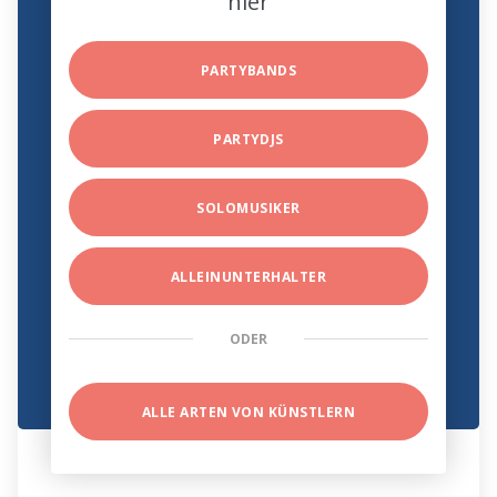
hier
PARTYBANDS
PARTYDJS
SOLOMUSIKER
ALLEINUNTERHALTER
ODER
ALLE ARTEN VON KÜNSTLERN