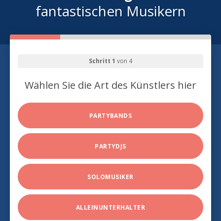
fantastischen Musikern
Schritt 1
von 4
Wählen Sie die Art des Künstlers hier
PARTYBANDS
PARTYDJS
SOLOMUSIKER
ALLEINUNTERHALTER