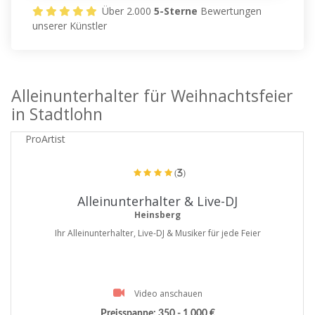
Über 2.000
5-Sterne
Bewertungen
unserer Künstler
Alleinunterhalter für Weihnachtsfeier
in Stadtlohn
ProArtist
(3)
Alleinunterhalter & Live-DJ
Heinsberg
Ihr Alleinunterhalter, Live-DJ & Musiker für jede Feier
Video anschauen
Preisspanne:
350 - 1.000 €