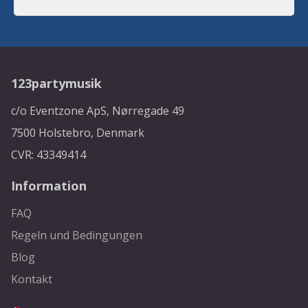
123partymusik
c/o Eventzone ApS, Nørregade 49
7500 Holstebro, Denmark
CVR: 43349414
Information
FAQ
Regeln und Bedingungen
Blog
Kontakt