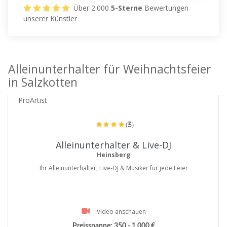
Über 2.000
5-Sterne
Bewertungen
unserer Künstler
Alleinunterhalter für Weihnachtsfeier
in Salzkotten
ProArtist
(3)
Alleinunterhalter & Live-DJ
Heinsberg
Ihr Alleinunterhalter, Live-DJ & Musiker für jede Feier
Video anschauen
Preisspanne:
350 - 1.000 €