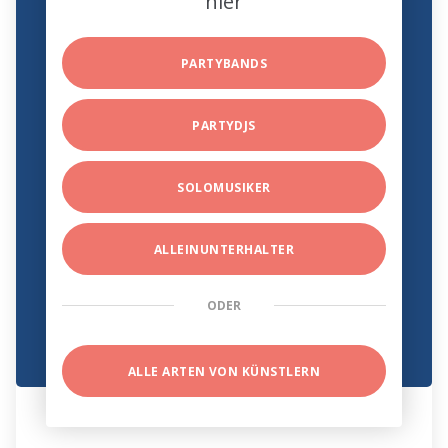
hier
PARTYBANDS
PARTYDJS
SOLOMUSIKER
ALLEINUNTERHALTER
ODER
ALLE ARTEN VON KÜNSTLERN