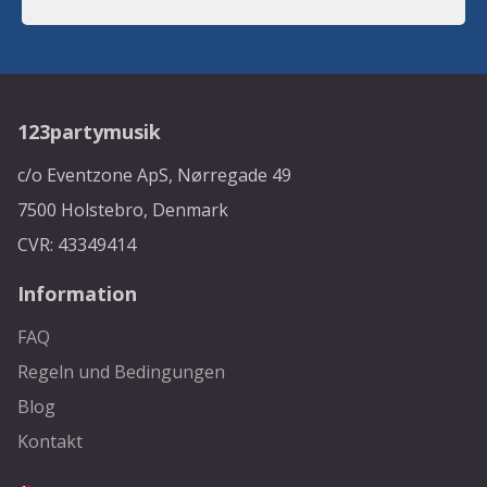
123partymusik
c/o Eventzone ApS, Nørregade 49
7500 Holstebro, Denmark
CVR: 43349414
Information
FAQ
Regeln und Bedingungen
Blog
Kontakt