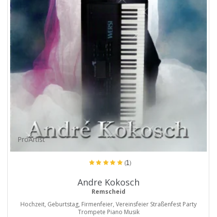
ProArtist
(1)
Andre Kokosch
Remscheid
Hochzeit, Geburtstag, Firmenfeier, Vereinsfeier Straßenfest Party
Trompete Piano Musik