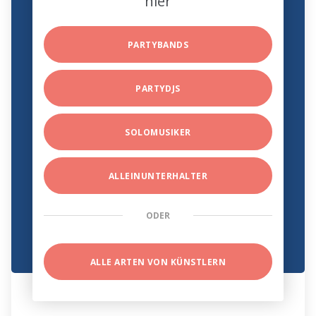
hier
PARTYBANDS
PARTYDJS
SOLOMUSIKER
ALLEINUNTERHALTER
ODER
ALLE ARTEN VON KÜNSTLERN