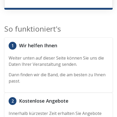
So funktioniert's
Wir helfen Ihnen
1
Weiter unten auf dieser Seite können Sie uns die
Daten Ihrer Veranstaltung senden.
Dann finden wir die Band, die am besten zu Ihnen
passt.
Kostenlose Angebote
2
Innerhalb kürzester Zeit erhalten Sie Angebote