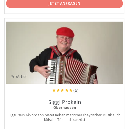
JETZT ANFRAGEN
ProArtist
(6)
Siggi Prokein
Oberhausen
Siggi+sein Akkordeon bietet neben maritimer+bayrischer Musik auch
kölsche Tön und französi