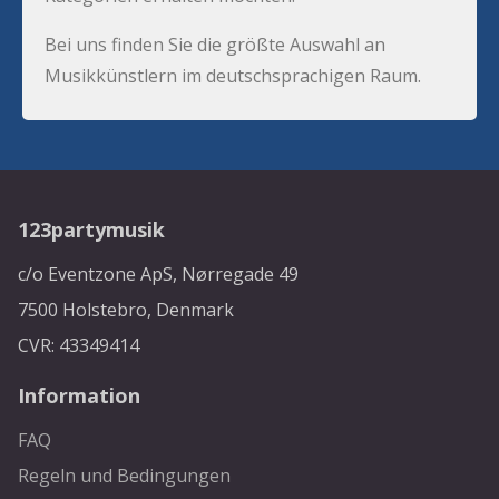
Bei uns finden Sie die größte Auswahl an
Musikkünstlern im deutschsprachigen Raum.
123partymusik
c/o Eventzone ApS, Nørregade 49
7500 Holstebro, Denmark
CVR: 43349414
Information
FAQ
Regeln und Bedingungen