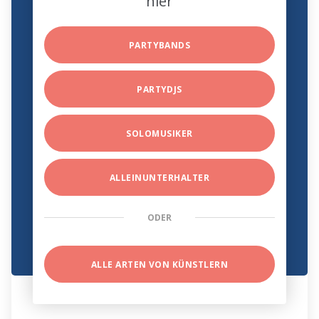
hier
PARTYBANDS
PARTYDJS
SOLOMUSIKER
ALLEINUNTERHALTER
ODER
ALLE ARTEN VON KÜNSTLERN