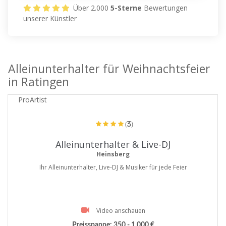
Über 2.000
5-Sterne
Bewertungen
unserer Künstler
Alleinunterhalter für Weihnachtsfeier
in Ratingen
ProArtist
(3)
Alleinunterhalter & Live-DJ
Heinsberg
Ihr Alleinunterhalter, Live-DJ & Musiker für jede Feier
Video anschauen
Preisspanne:
350 - 1.000 €