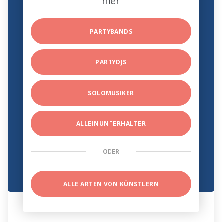
hier
PARTYBANDS
PARTYDJS
SOLOMUSIKER
ALLEINUNTERHALTER
ODER
ALLE ARTEN VON KÜNSTLERN