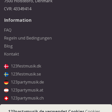
7500 Holstebro, Denmark
CVR: 43349414
Information
FAQ
Regeln und Bedingungen
Blog
Kontakt
123festmusik.dk
123festmusik.se
123partymusik.de
123partymusik.at
123partymusik.ch
Folgen Sie uns
123partymusik.de verwendet Cookies
Cookies