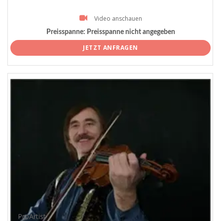
Video anschauen
Preisspanne:
Preisspanne nicht angegeben
JETZT ANFRAGEN
ProArtist