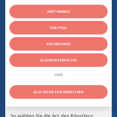
PARTYBANDS
PARTYDJS
SOLOMUSIKER
ALLEINUNTERHALTER
ODER
ALLE ARTEN VON KÜNSTLERN
So wählen Sie die Art des Künstlers: