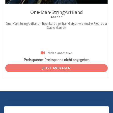
One-Man-StringArtBand
Aachen
One-Man-StringArtBand - hochkarätige Star-Geiger wie André Rieu oder
David Garrett
Video anschauen
Preisspanne:
Preisspanne nicht angegeben
JETZT ANFRAGEN