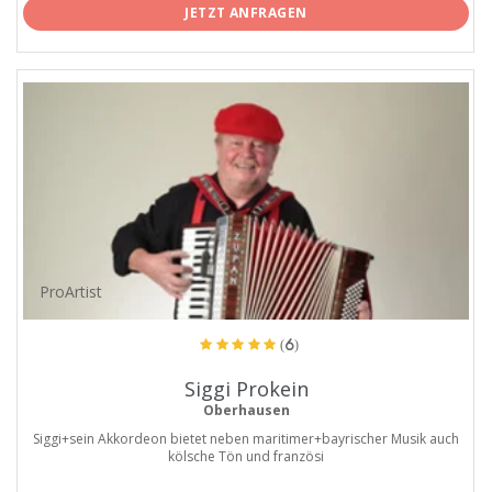
JETZT ANFRAGEN
ProArtist
(6)
Siggi Prokein
Oberhausen
Siggi+sein Akkordeon bietet neben maritimer+bayrischer Musik auch
kölsche Tön und französi