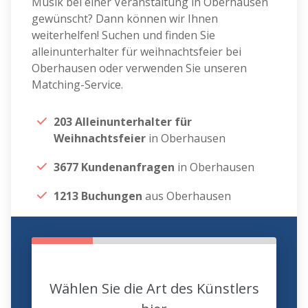
Musik bei einer Veranstaltung in Oberhausen
gewünscht? Dann können wir Ihnen
weiterhelfen! Suchen und finden Sie
alleinunterhalter für weihnachtsfeier bei
Oberhausen oder verwenden Sie unseren
Matching-Service.
203 Alleinunterhalter für
Weihnachtsfeier
in Oberhausen
3677 Kundenanfragen
in Oberhausen
1213 Buchungen
aus Oberhausen
Wählen Sie die Art des Künstlers