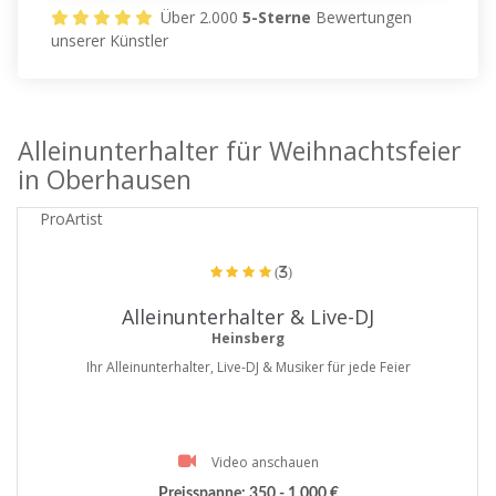
Über 2.000
5-Sterne
Bewertungen
unserer Künstler
Alleinunterhalter für Weihnachtsfeier
in Oberhausen
ProArtist
(3)
Alleinunterhalter & Live-DJ
Heinsberg
Ihr Alleinunterhalter, Live-DJ & Musiker für jede Feier
Video anschauen
Preisspanne:
350 - 1.000 €