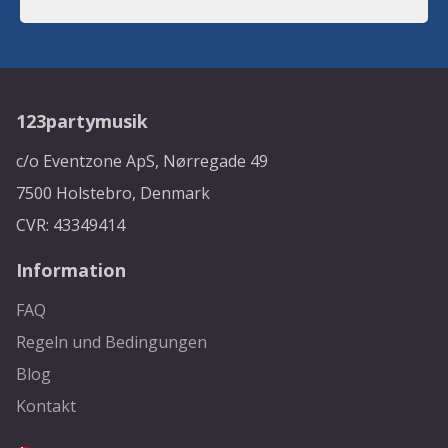
123partymusik
c/o Eventzone ApS, Nørregade 49
7500 Holstebro, Denmark
CVR: 43349414
Information
FAQ
Regeln und Bedingungen
Blog
Kontakt