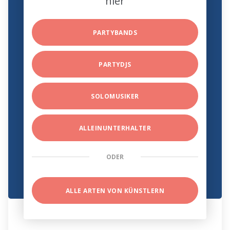
hier
PARTYBANDS
PARTYDJS
SOLOMUSIKER
ALLEINUNTERHALTER
ODER
ALLE ARTEN VON KÜNSTLERN