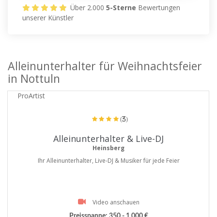
Über 2.000
5-Sterne
Bewertungen
unserer Künstler
Alleinunterhalter für Weihnachtsfeier
in Nottuln
ProArtist
(3)
Alleinunterhalter & Live-DJ
Heinsberg
Ihr Alleinunterhalter, Live-DJ & Musiker für jede Feier
Video anschauen
Preisspanne:
350 - 1.000 €