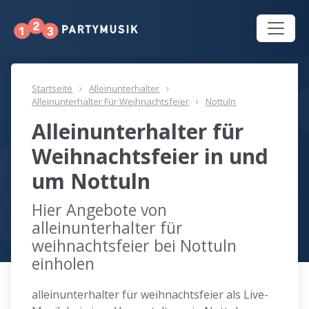
Startseite
Alleinunterhalter
Alleinunterhalter Für Weihnachtsfeier
Nottuln
Alleinunterhalter für
Weihnachtsfeier in und
um Nottuln
Hier Angebote von
alleinunterhalter für
weihnachtsfeier bei Nottuln
einholen
alleinunterhalter für weihnachtsfeier als Live-