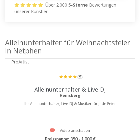
Über 2.000
5-Sterne
Bewertungen
unserer Künstler
Alleinunterhalter für Weihnachtsfeier
in Netphen
ProArtist
(3)
Alleinunterhalter & Live-DJ
Heinsberg
Ihr Alleinunterhalter, Live-DJ & Musiker für jede Feier
Video anschauen
Preisspanne:
350 - 1.000 €