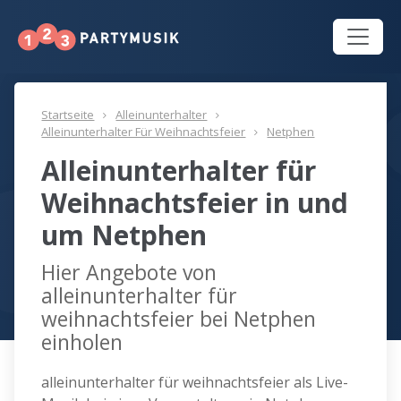
Startseite
Alleinunterhalter
Alleinunterhalter Für Weihnachtsfeier
Netphen
Alleinunterhalter für
Weihnachtsfeier in und
um Netphen
Hier Angebote von
alleinunterhalter für
weihnachtsfeier bei Netphen
einholen
alleinunterhalter für weihnachtsfeier als Live-