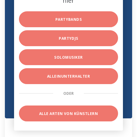
hier
PARTYBANDS
PARTYDJS
SOLOMUSIKER
ALLEINUNTERHALTER
ODER
ALLE ARTEN VON KÜNSTLERN