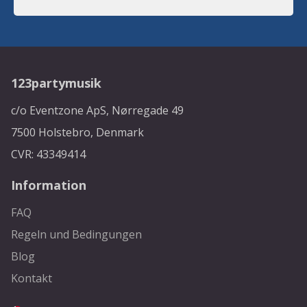
123partymusik
c/o Eventzone ApS, Nørregade 49
7500 Holstebro, Denmark
CVR: 43349414
Information
FAQ
Regeln und Bedingungen
Blog
Kontakt