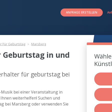
ANFRAGE ERSTELLEN
An
er Für Geburtstag
Marsberg
r Geburtstag in und
Wählen
Künstl
rhalter für geburtstag bei
e-Musik bei einer Veranstaltung in
Ihnen weiterhelfen! Suchen und
stag bei Marsberg oder verwenden Sie