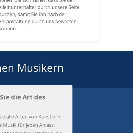
Stellen Sie sich sicher, dass Sie den
Alleinunterhalter durch unsere Seite
buchen, damit Sie ihn nach der
Veranstaltung durch uns bewerten
können.
hen Musikern
Sie die Art des
Sie alle Arten von Künstlern.
e Musik für jeden Anlass.