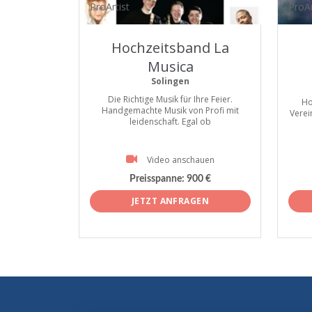
ProArtist
ProAr
Hochzeitsband La
Musica
Solingen
Die Richtige Musik für Ihre Feier.
Ho
Handgemachte Musik von Profi mit
Verei
leidenschaft. Egal ob
Video anschauen
Preisspanne:
900 €
JETZT ANFRAGEN