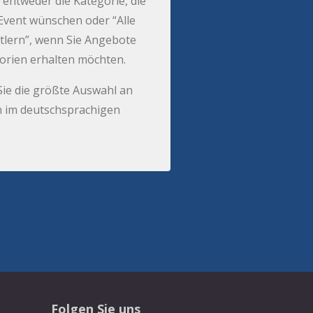
 entweder die Kategorie, die
r Event wünschen oder “Alle
tlern”, wenn Sie Angebote
gorien erhalten möchten.
Sie die größte Auswahl an
 im deutschsprachigen
Folgen Sie uns