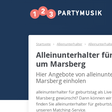
Startseite
Alleinunterhalter
Alleinunterhalt
Alleinunterhalter fü
um Marsberg
Hier Angebote von alleinunte
Marsberg einholen
alleinunterhalter für geburtstag als Liv
Marsberg gewünscht? Dann können wir 
finden Sie alleinunterhalter für geburt
unseren Matching-Service.