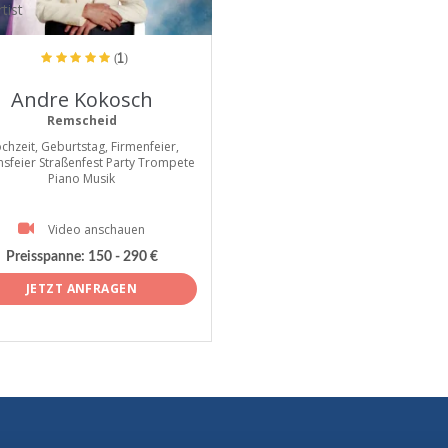
tist
(1)
Andre Kokosch
Remscheid
chzeit, Geburtstag, Firmenfeier,
nsfeier Straßenfest Party Trompete
Piano Musik
Video anschauen
Preisspanne:
150 - 290 €
JETZT ANFRAGEN