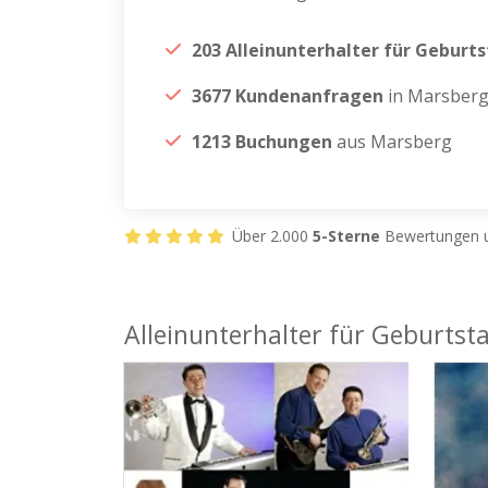
203 Alleinunterhalter für Geburt
3677 Kundenanfragen
in Marsber
1213 Buchungen
aus Marsberg
Über 2.000
5-Sterne
Bewertungen u
Alleinunterhalter für Geburtst