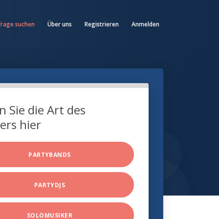
frage suchen
Über uns
Registrieren
Anmelden
 Sie die Art des
ers hier
PARTYBANDS
PARTYDJS
SOLOMUSIKER