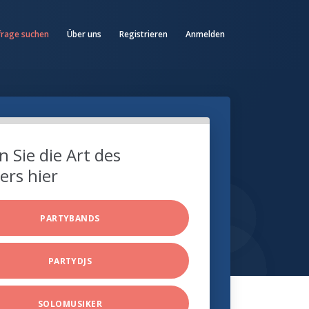
frage suchen
Über uns
Registrieren
Anmelden
 Sie die Art des
ers hier
PARTYBANDS
PARTYDJS
SOLOMUSIKER