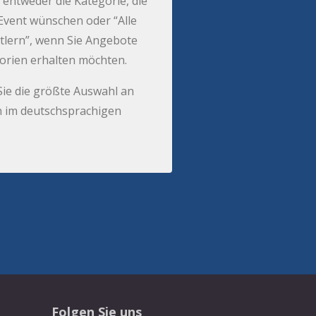
 entweder die Kategorie, die
r Event wünschen oder “Alle
tlern”, wenn Sie Angebote
gorien erhalten möchten.
Sie die größte Auswahl an
 im deutschsprachigen
Folgen Sie uns