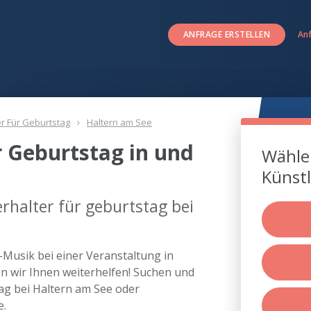
ANFRAGE ERSTELLEN
An
er Für Geburtstag
Haltern am See
r Geburtstag in und
Wählen
Künstl
rhalter für geburtstag bei
e-Musik bei einer Veranstaltung in
 wir Ihnen weiterhelfen! Suchen und
tag bei Haltern am See oder
e.