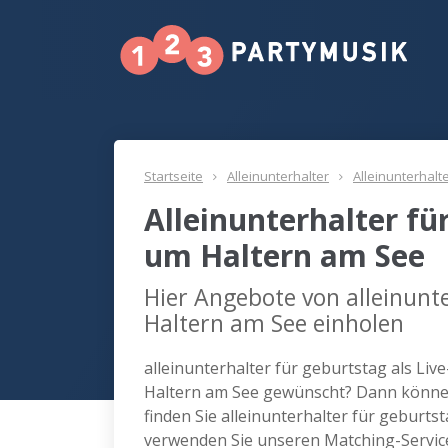
Startseite
Alleinunterhalter
Alleinunterhalt
Alleinunterhalter fü
um Haltern am See
Hier Angebote von alleinunte
Haltern am See einholen
alleinunterhalter für geburtstag als Liv
Haltern am See gewünscht? Dann können
finden Sie alleinunterhalter für geburts
verwenden Sie unseren Matching-Servic