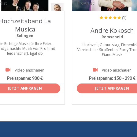
tist
ProArtist
(1)
Hochzeitsband La
Musica
Andre Kokosch
Solingen
Remscheid
ie Richtige Musik für Ihre Feier.
Hochzeit, Geburtstag, Firmenfei
ndgemachte Musik von Profi mit
Vereinsfeier Straßenfest Party Tr
leidenschaft. Egal ob
Piano Musik
Video anschauen
Video anschauen
Preisspanne:
900 €
Preisspanne:
150 - 290 €
JETZT ANFRAGEN
JETZT ANFRAGEN