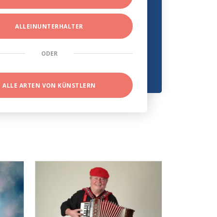
ALLEINUNTERHALTER
ODER
ALLE ARTEN VON KÜNSTLERN