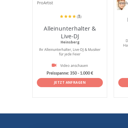
ProArtist
ProAr
(3)
Alleinunterhalter &
Live-DJ
D
Heinsberg
Ha
Ihr Alleinunterhalter, Live-DJ & Musiker
für jede Feier
Video anschauen
Preisspanne:
350 - 1.000 €
JETZT ANFRAGEN