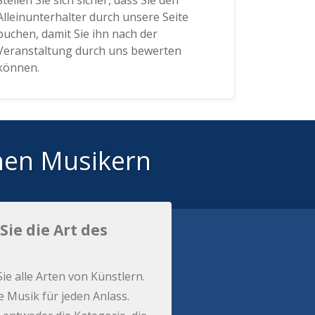
Stellen Sie sich sicher, dass Sie den
Alleinunterhalter durch unsere Seite
buchen, damit Sie ihn nach der
Veranstaltung durch uns bewerten
können.
hen Musikern
Sie die Art des
Sie alle Arten von Künstlern.
e Musik für jeden Anlass.